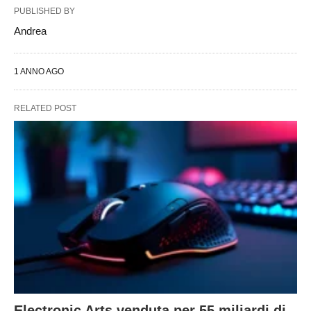
PUBLISHED BY
Andrea
1 ANNO AGO
RELATED POST
Electronic Arts venduta per 55 miliardi di