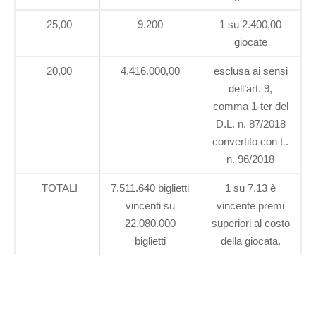
25,00
9.200
1 su 2.400,00
giocate
20,00
4.416.000,00
esclusa ai sensi
dell’art. 9,
comma 1-ter del
D.L. n. 87/2018
convertito con L.
n. 96/2018
TOTALI
7.511.640 biglietti
1 su 7,13 è
vincenti su
vincente premi
22.080.000
superiori al costo
biglietti
della giocata.