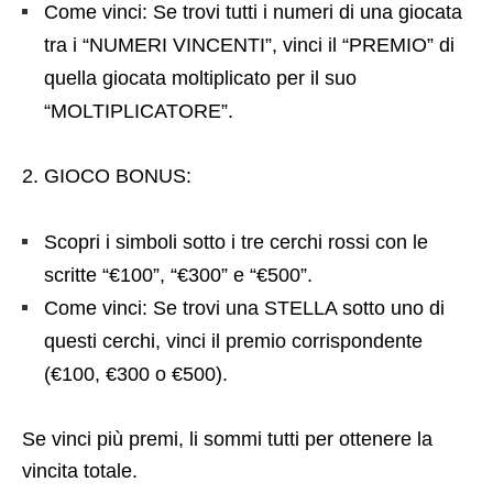
Come vinci: Se trovi tutti i numeri di una giocata
tra i “NUMERI VINCENTI”, vinci il “PREMIO” di
quella giocata moltiplicato per il suo
“MOLTIPLICATORE”.
2. GIOCO BONUS:
Scopri i simboli sotto i tre cerchi rossi con le
scritte “€100”, “€300” e “€500”.
Come vinci: Se trovi una STELLA sotto uno di
questi cerchi, vinci il premio corrispondente
(€100, €300 o €500).
Se vinci più premi, li sommi tutti per ottenere la
vincita totale.