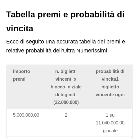
Tabella premi e probabilità di
vincita
Ecco di seguito una accurata tabella dei premi e
relative probabilità dell’Ultra Numerissimi
importo
n. biglietti
probabilità di
premi
vincenti x
vincita1
blocco iniziale
biglietto
di biglietti
vincente ogni
(22.080.000)
5.000.000,00
2
1 su
11.040.000,00
giocate