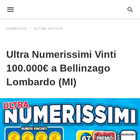
HOMEPAGE
ULTIME NOTIZIE
Ultime Notizie
Ultra Numerissimi Vinti
100.000€ a Bellinzago
Lombardo (MI)