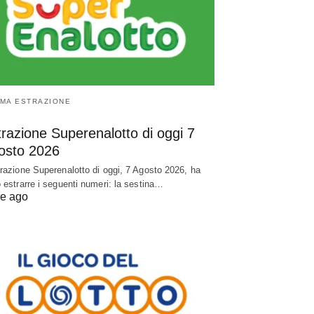
IMA ESTRAZIONE
razione Superenalotto di oggi 7
osto 2026
trazione Superenalotto di oggi, 7 Agosto 2026, ha
o estrarre i seguenti numeri: la sestina…
re ago