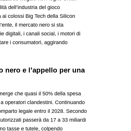
tà dell’industria del gioco
 ai colossi Big Tech della Silicon
ente, il mercato nero si sta
digitali, i canali social, i motori di
ttare i consumatori, aggirando
 nero e l’appello per una
merge che quasi il 50% della spesa
 a operatori clandestini. Continuando
comparto legale entro il 2028. Secondo
utorizzati passerà da 17 a 33 miliardi
ono tasse e tutele, colpendo