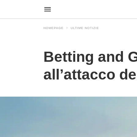
HOMEPAGE
ULTIME NOTIZIE
Ultime Notizie
Betting and 
all’attacco de