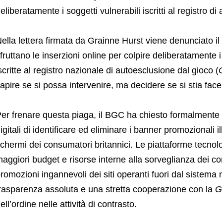
eliberatamente i soggetti vulnerabili iscritti al registro d
ella lettera firmata da Grainne Hurst viene denunciato il c
fruttano le inserzioni online per colpire deliberatamente i
scritte al registro nazionale di autoesclusione dal gioco (
apire se si possa intervenire, ma decidere se si stia fa
er frenare questa piaga, il BGC ha chiesto formalmente 
igitali di identificare ed eliminare i banner promozionali 
chermi dei consumatori britannici. Le piattaforme tecnol
aggiori budget e risorse interne alla sorveglianza dei con
romozioni ingannevoli dei siti operanti fuori dal sistem
rasparenza assoluta e una stretta cooperazione con la
G
ell’ordine nelle attività di contrasto.