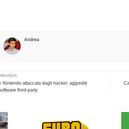
Andrea
PREVIOUS
« Nintendo attaccata dagli hacker: aggrediti
Ca
software third-party