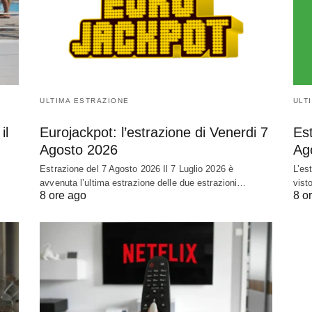
ULTIMA ESTRAZIONE
ULT
il
Eurojackpot: l’estrazione di Venerdi 7
Est
Agosto 2026
Ag
Estrazione del 7 Agosto 2026 Il 7 Luglio 2026 è
L’es
avvenuta l’ultima estrazione delle due estrazioni…
vist
8 ore ago
8 o