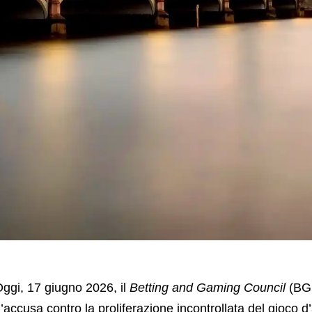
ggi, 17 giugno 2026, il
Betting and Gaming Council
(BGC
’accusa contro la proliferazione incontrollata del gioco d