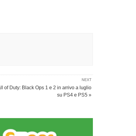
NEXT
ll of Duty: Black Ops 1 e 2 in arrivo a luglio
su PS4 e PS5 »