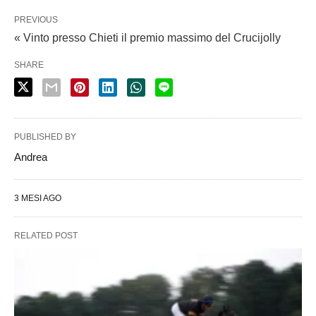
PREVIOUS
« Vinto presso Chieti il premio massimo del Crucijolly
SHARE
PUBLISHED BY
Andrea
3 MESI AGO
RELATED POST