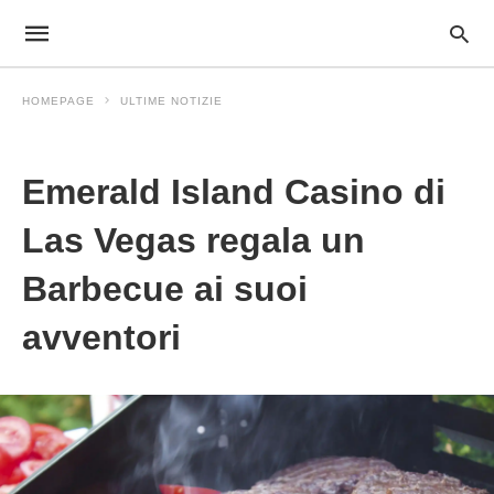
HOMEPAGE
ULTIME NOTIZIE
Ultime Notizie
Emerald Island Casino di
Las Vegas regala un
Barbecue ai suoi
avventori