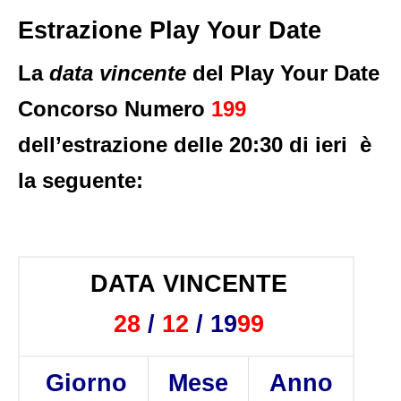
Estrazione Play Your Date
La
data vincente
del Play Your Date
Concorso
Numero
199
dell’estrazione delle 20:30 di ieri è
la seguente:
DATA VINCENTE
28
/
12
/ 19
99
Giorno
Mese
Anno