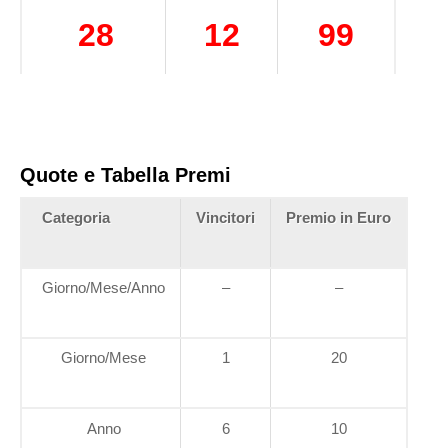
28
12
99
Quote e Tabella Premi
Categoria
Vincitori
Premio in Euro
Giorno/Mese/Anno
–
–
Giorno/Mese
1
20
Anno
6
10