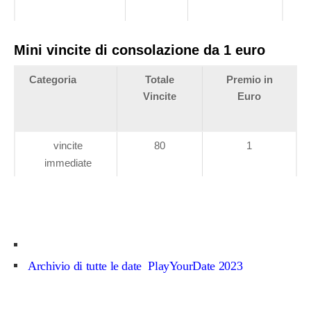
Mini vincite di consolazione da 1 euro
Categoria
Totale
Premio in
Vincite
Euro
vincite
80
1
immediate
Archivio Estrazioni PlayYourDate 2024
Archivio di tutte le date PlayYourDate 2023