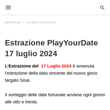
HOMEPAGE
ULTIMA ESTRAZIONE
Ultima Estrazione
Estrazione PlayYourDate
17 luglio 2024
L’Estrazione del
17 Luglio 2024
è avvenuta
l’estrazione della data vincente del nuovo gioco
targato Sisal
.
Il sorteggio delle date fortunate avviene ogni giorno
alle otto e trenta.