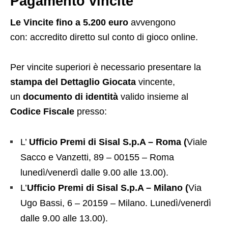
Pagamento vincite
Le Vincite fino a 5.200 euro
avvengono
con: accredito diretto sul conto di gioco online.
Per vincite superiori è necessario presentare la
stampa del Dettaglio Giocata
vincente,
un
documento di identità
valido insieme al
Codice Fiscale
presso:
L’
Ufficio Premi di Sisal S.p.A – Roma (
Viale
Sacco e Vanzetti, 89 – 00155 – Roma
lunedì/venerdì dalle 9.00 alle 13.00).
L’
Ufficio Premi di Sisal S.p.A – Milano (
Via
Ugo Bassi, 6 – 20159 – Milano. Lunedì/venerdì
dalle 9.00 alle 13.00).