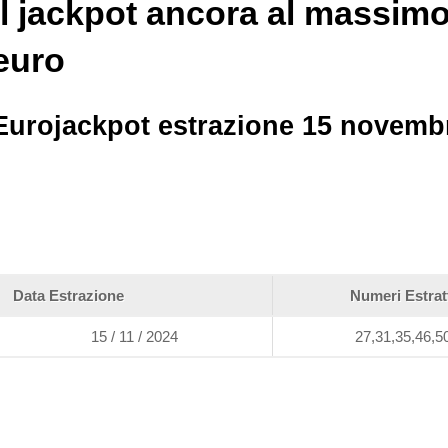
Il jackpot ancora al massim
euro
Eurojackpot estrazione 15 novemb
Data Estrazione
Numeri Estrat
15 / 11 / 2024
27,31,35,46,5