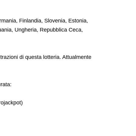
mania, Finlandia, Slovenia, Estonia,
tuania, Ungheria, Repubblica Ceca,
strazioni di questa lotteria. Attualmente
rata:
urojackpot)