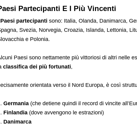
Paesi Partecipanti E I Più Vincenti
I
Paesi partecipanti
sono: Italia, Olanda, Danimarca, Ger
pagna, Svezia, Norvegia, Croazia, Islanda, Lettonia, Li
lovacchia e Polonia.
lcuni Paesi sono nettamente più vittoriosi di altri nelle e
la
classifica dei più fortunati
,
ecisamente orientata verso il Nord Europa, è così struttu
Germania
(che detiene quindi il record di vincite all’E
Finlandia
(dove avvengono le estrazioni)
Danimarca