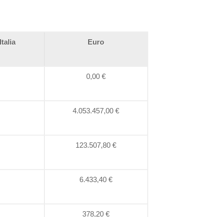
Italia
Euro
0,00 €
4.053.457,00 €
123.507,80 €
6.433,40 €
378,20 €