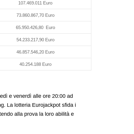
107.469.011 Euro
73.860.867,70 Euro
65.950.426,80 Euro
54.233.217,90 Euro
46.857.546,20 Euro
40.254.188 Euro
edì e venerdì alle ore 20:00 ad
g. La lotteria Eurojackpot sfida i
endo alla prova la loro abilità e