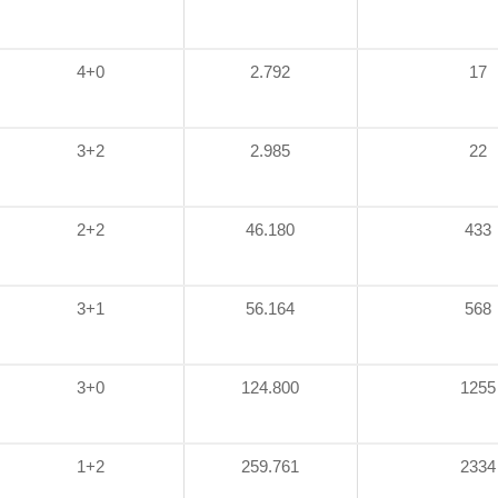
4+0
2.792
17
3+2
2.985
22
2+2
46.180
433
3+1
56.164
568
3+0
124.800
1255
1+2
259.761
2334