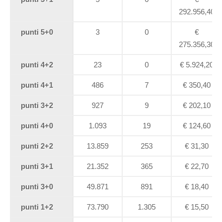
292.956,40
punti 5+0
3
0
€
275.356,30
punti 4+2
23
0
€
5.924,20
punti 4+1
486
7
€
350,40
punti 3+2
927
9
€
202,10
punti 4+0
1.093
19
€
124,60
punti 2+2
13.859
253
€
31,30
punti 3+1
21.352
365
€
22,70
punti 3+0
49.871
891
€
18,40
punti 1+2
73.790
1.305
€
15,50