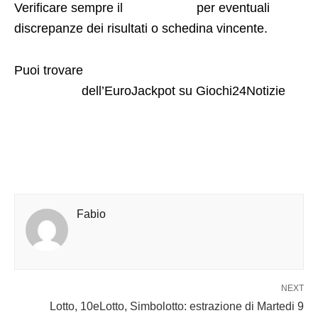
Verificare sempre il
sito ufficiale
per eventuali
discrepanze dei risultati o schedina vincente.
Puoi trovare
l’estrazione
precedente
dell’EuroJackpot su Giochi24Notizie
Fabio
NEXT
Lotto, 10eLotto, Simbolotto: estrazione di Martedi 9