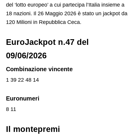
del ‘lotto europeo’ a cui partecipa l’Italia insieme a
18 nazioni. Il 26 Maggio 2026 è stato un jackpot da
120 Milioni in Repubblica Ceca
.
EuroJackpot n.47 del
09/06/2026
Combinazione vincente
1
39
22
48
14
Euronumeri
8 11
Il montepremi