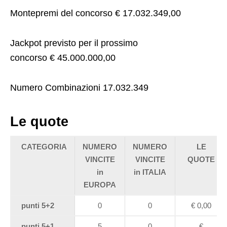
Montepremi del concorso
€ 17.032.349,00
Jackpot previsto per il prossimo
concorso
€ 45.000.000,00
Numero Combinazioni
17.032.349
Le quote
CATEGORIA
NUMERO
NUMERO
LE
VINCITE
VINCITE
QUOTE
in
in ITALIA
EUROPA
punti 5+2
0
0
€
0,00
punti 5+1
5
0
€