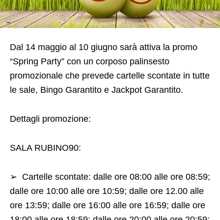
Dal 14 maggio al 10 giugno
sarà attiva la promo
“
Spring Party
” con un corposo palinsesto
promozionale che prevede cartelle scontate in tutte
le sale, Bingo Garantito e Jackpot Garantito.
Dettagli promozione:
SALA RUBINO90:
➢
Cartelle scontate: dalle ore 08:00 alle ore 08:59;
dalle ore 10:00 alle ore 10:59; dalle ore 12.00
alle
ore 13:59; dalle ore 16:00 alle ore 16:59; dalle ore
18:00 alle ore 18:59; dalle ore 20:00 alle
ore 20:59;