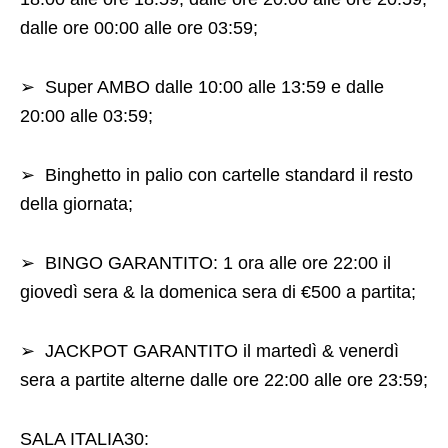
dalle ore 00:00 alle ore 03:59;
➢
Super AMBO dalle 10:00 alle 13:59 e dalle
20:00 alle 03:59;
➢
Binghetto in palio con cartelle standard il resto
della giornata;
➢
BINGO GARANTITO: 1 ora alle ore 22:00
il
giovedì sera & la domenica sera
di €500 a partita;
➢
JACKPOT GARANTITO il martedì & venerdì
sera a partite alterne dalle ore 22:00 alle ore
23:59
;
SALA ITALIA30: