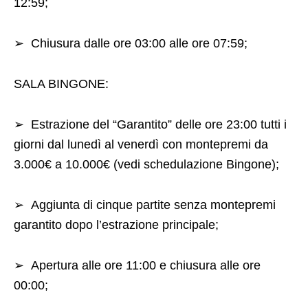
12:59;
➢
Chiusura dalle ore 03:00 alle ore 07:59;
SALA BINGONE:
➢
Estrazione del “Garantito” delle ore 23:00 tutti i
giorni
dal lunedì al venerdì con montepremi da
3.000€ a
10.000
€ (vedi schedulazione Bingone);
➢
Aggiunta di cinque partite senza montepremi
garantito dopo l’estrazione principale;
➢
Apertura alle ore 11:00 e chiusura alle ore
00:00;