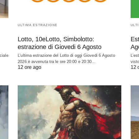
ULTIMA ESTRAZIONE
ULT
Lotto, 10eLotto, Simbolotto:
Est
estrazione di Giovedi 6 Agosto
Ag
ciale
L’ultima estrazione del Lotto di oggi Giovedi 6 Agosto
L’es
2026 è avvenuta tra le ore 20:00 e 20:30…
vist
12 ore ago
12 