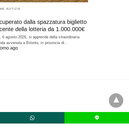
IME NOTIZIE
uperato dalla spazzatura biglietto
cente della lotteria da 1.000.000€
, 6 agosto 2026, si apprende della straordinaria
nda avvenuta a Bitonto, in provincia di…
iorno ago
L