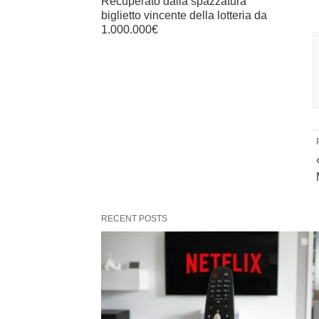
Recuperato dalla spazzatura
biglietto vincente della lotteria da
1.000.000€
RECENT POSTS