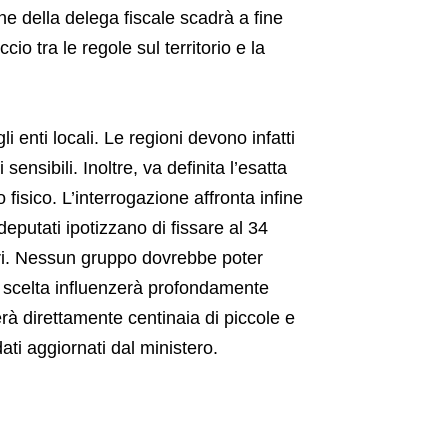
mine della delega fiscale scadrà a fine
io tra le regole sul territorio e la
gli enti locali. Le regioni devono infatti
nsibili. Inoltre, va definita l’esatta
fisico. L’interrogazione affronta infine
deputati ipotizzano di fissare al 34
tori. Nessun gruppo dovrebbe poter
a scelta influenzerà profondamente
erà direttamente centinaia di piccole e
ati aggiornati dal ministero.