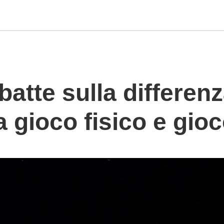
atte sulla differenz
a gioco fisico e gioc