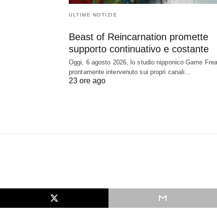
ULTIME NOTIZIE
Beast of Reincarnation promette
supporto continuativo e costante
Oggi, 6 agosto 2026, lo studio nipponico Game Fre
prontamente intervenuto sui propri canali…
23 ore ago