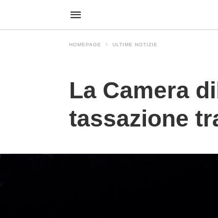
HOMEPAGE
ULTIME NOTIZIE
Ultime Notizie
La Camera dib
tassazione tr