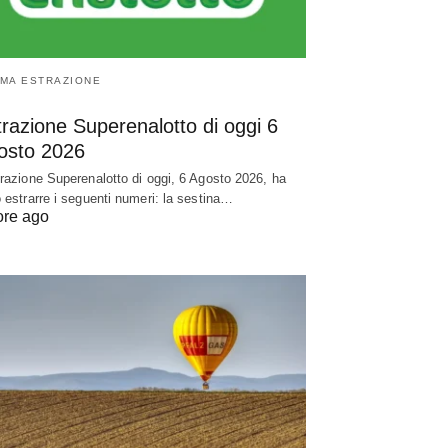
IMA ESTRAZIONE
razione Superenalotto di oggi 6
osto 2026
trazione Superenalotto di oggi, 6 Agosto 2026, ha
o estrarre i seguenti numeri: la sestina…
ore ago