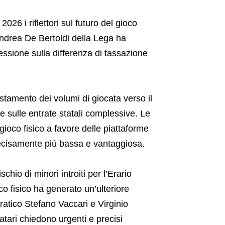
026 i riflettori sul futuro del gioco
 Andrea De Bertoldi della Lega ha
flessione sulla differenza di tassazione
tamento dei volumi di giocata verso il
 sulle entrate statali complessive. Le
gioco fisico a favore delle piattaforme
decisamente più bassa e vantaggiosa.
hio di minori introiti per l’Erario
co fisico ha generato un’ulteriore
ratico Stefano Vaccari e Virginio
matari chiedono urgenti e precisi