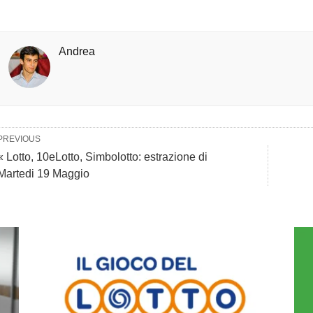
Andrea
PREVIOUS
« Lotto, 10eLotto, Simbolotto: estrazione di
Martedi 19 Maggio