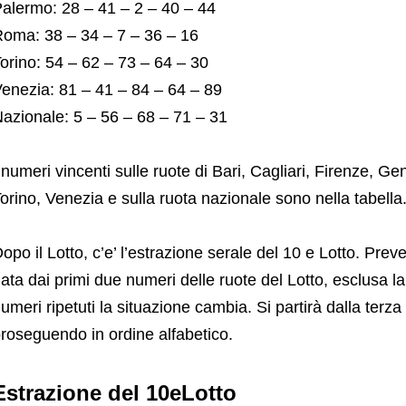
alermo: 28 – 41 – 2 – 40 – 44
oma: 38 – 34 – 7 – 36 – 16
orino: 54 – 62 – 73 – 64 – 30
enezia: 81 – 41 – 84 – 64 – 89
azionale: 5 – 56 – 68 – 71 – 31
 numeri vincenti sulle ruote di Bari, Cagliari, Firenze, 
orino, Venezia e sulla ruota nazionale sono nella tabella
opo il Lotto, c’e’ l’estrazione serale del 10 e Lotto. Pr
ata dai primi due numeri delle ruote del Lotto, esclusa l
umeri ripetuti la situazione cambia. Si partirà dalla terza
roseguendo in ordine alfabetico.
Estrazione del 10eLotto