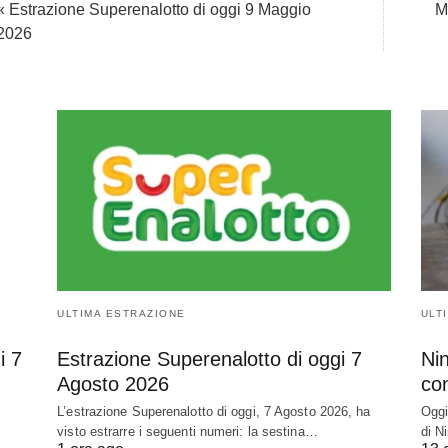
« Estrazione Superenalotto di oggi 9 Maggio
M
2026
ULTIMA ESTRAZIONE
ULT
i 7
Estrazione Superenalotto di oggi 7
Nin
Agosto 2026
con
L’estrazione Superenalotto di oggi, 7 Agosto 2026, ha
Oggi
visto estrarre i seguenti numeri: la sestina…
di N