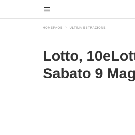
HOMEPAGE
ULTIMA ESTRAZIONE
Ultima Estrazione
Lotto, 10eLot
Sabato 9 Mag