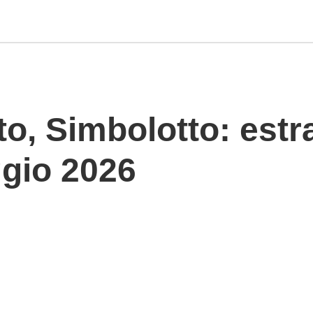
to, Simbolotto: estr
gio 2026