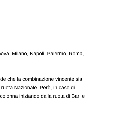
Genova, Milano, Napoli, Palermo, Roma,
.
evede che la combinazione vincente sia
a ruota Nazionale. Però, in caso di
 colonna iniziando dalla ruota di Bari e