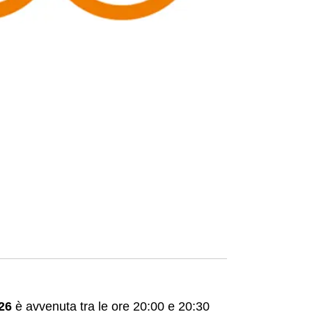
26
è avvenuta tra le ore 20:00 e 20:30