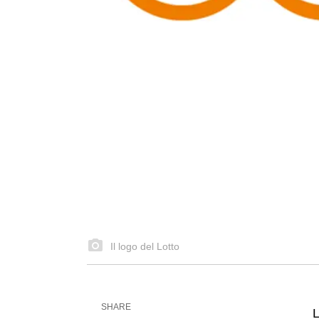
Il logo del Lotto
SHARE
L