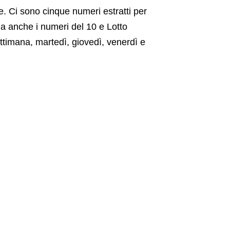
e. Ci sono cinque numeri estratti per
na anche i numeri del 10 e Lotto
settimana, martedì, giovedì, venerdì e