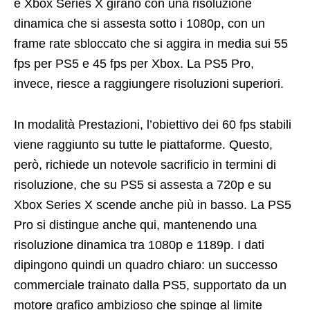
e Xbox Series X girano con una risoluzione
dinamica che si assesta sotto i 1080p, con un
frame rate sbloccato che si aggira in media sui 55
fps per PS5 e 45 fps per Xbox. La PS5 Pro,
invece, riesce a raggiungere risoluzioni superiori.
In modalità Prestazioni, l’obiettivo dei 60 fps stabili
viene raggiunto su tutte le piattaforme. Questo,
però, richiede un notevole sacrificio in termini di
risoluzione, che su PS5 si assesta a 720p e su
Xbox Series X scende anche più in basso. La PS5
Pro si distingue anche qui, mantenendo una
risoluzione dinamica tra 1080p e 1189p. I dati
dipingono quindi un quadro chiaro: un successo
commerciale trainato dalla PS5, supportato da un
motore grafico ambizioso che spinge al limite