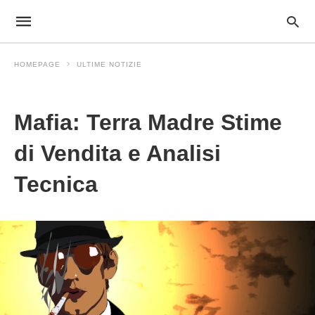
HOMEPAGE
ULTIME NOTIZIE
Ultime Notizie
Mafia: Terra Madre Stime
di Vendita e Analisi
Tecnica