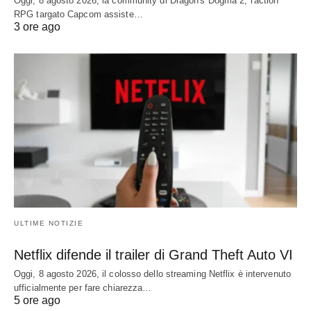
Oggi, 8 agosto 2026, la community di Dragon's Dogma 2, l'action
RPG targato Capcom assiste…
3 ore ago
ULTIME NOTIZIE
Netflix difende il trailer di Grand Theft Auto VI
Oggi, 8 agosto 2026, il colosso dello streaming Netflix è intervenuto
ufficialmente per fare chiarezza…
5 ore ago