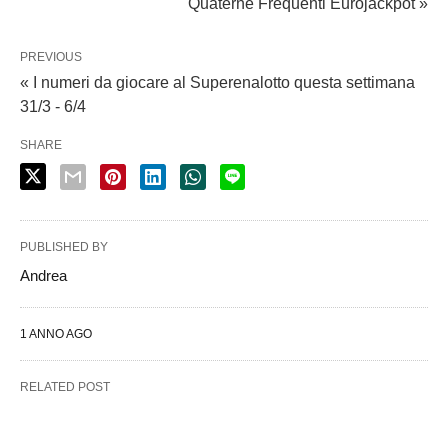
Quaterne Frequenti Eurojackpot »
PREVIOUS
« I numeri da giocare al Superenalotto questa settimana
31/3 - 6/4
SHARE
PUBLISHED BY
Andrea
1 ANNO AGO
RELATED POST