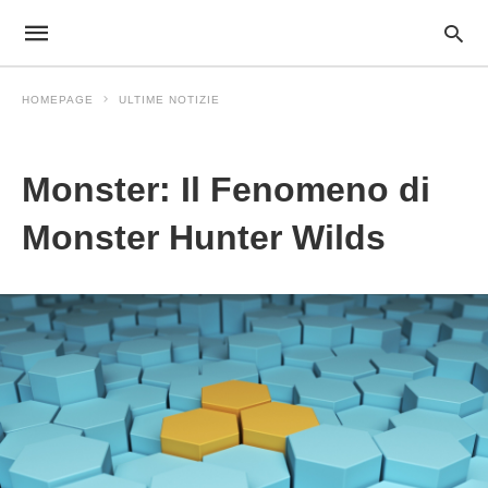
HOMEPAGE
ULTIME NOTIZIE
Ultime Notizie
Monster: Il Fenomeno di
Monster Hunter Wilds