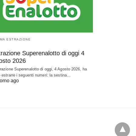
IMA ESTRAZIONE
razione Superenalotto di oggi 4
osto 2026
trazione Superenalotto di oggi, 4 Agosto 2026, ha
o estrarre i seguenti numeri: la sestina…
iorno ago