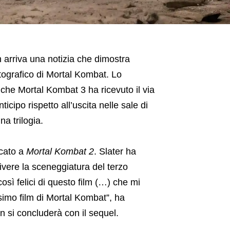
arriva una notizia che dimostra
tografico di Mortal Kombat. Lo
che Mortal Kombat 3 ha ricevuto il via
icipo rispetto all’uscita nelle sale di
na trilogia.
icato a
Mortal Kombat 2
. Slater ha
rivere la sceneggiatura del terzo
osì felici di questo film (…) che mi
simo film di Mortal Kombat”, ha
n si concluderà con il sequel.