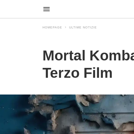
HOMEPAGE
ULTIME NOTIZIE
Ultime Notizie
Mortal Komba
Terzo Film