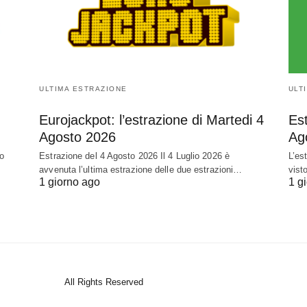
ULTIMA ESTRAZIONE
ULT
Eurojackpot: l’estrazione di Martedi 4
Est
Agosto 2026
Ag
to
Estrazione del 4 Agosto 2026 Il 4 Luglio 2026 è
L’es
avvenuta l’ultima estrazione delle due estrazioni…
vist
1 giorno ago
1 g
All Rights Reserved
View Non-AMP Version