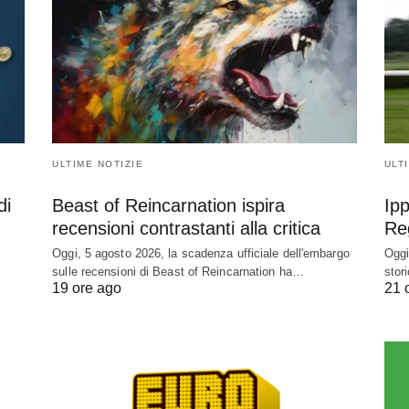
ULTIME NOTIZIE
ULT
di
Beast of Reincarnation ispira
Ipp
recensioni contrastanti alla critica
Re
Oggi, 5 agosto 2026, la scadenza ufficiale dell'embargo
Oggi
sulle recensioni di Beast of Reincarnation ha…
stor
19 ore ago
21 