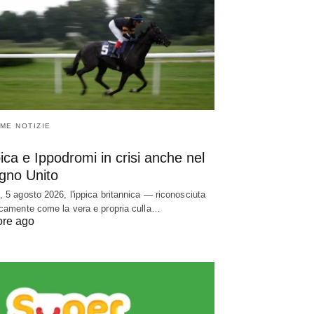
IME NOTIZIE
ica e Ippodromi in crisi anche nel
gno Unito
, 5 agosto 2026, l'ippica britannica — riconosciuta
icamente come la vera e propria culla…
ore ago