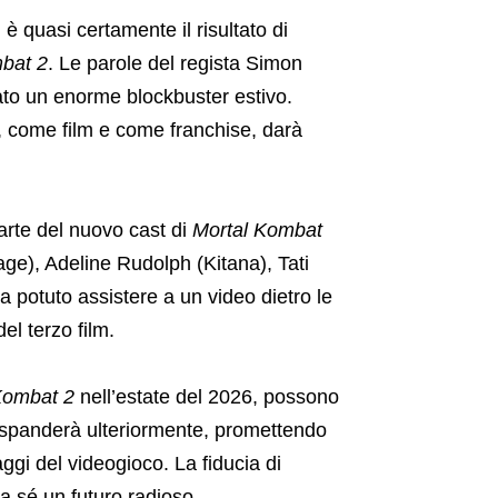
 quasi certamente il risultato di
bat 2
. Le parole del regista Simon
o un enorme blockbuster estivo.
 come film e come franchise, darà
arte del nuovo cast di
Mortal Kombat
ge), Adeline Rudolph (Kitana), Tati
 potuto assistere a un video dietro le
el terzo film.
Kombat 2
nell’estate del 2026, possono
i espanderà ulteriormente, promettendo
naggi del videogioco. La fiducia di
 sé un futuro radioso.