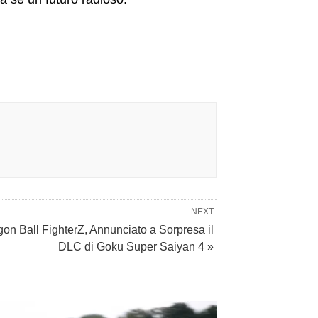
NEXT
on Ball FighterZ, Annunciato a Sorpresa il
DLC di Goku Super Saiyan 4 »