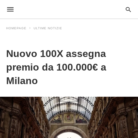
HOMEPAGE
ULTIME NOTIZIE
Ultime Notizie
Nuovo 100X assegna
premio da 100.000€ a
Milano