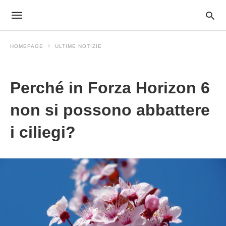
HOMEPAGE
ULTIME NOTIZIE
Ultime Notizie
Perché in Forza Horizon 6
non si possono abbattere
i ciliegi?