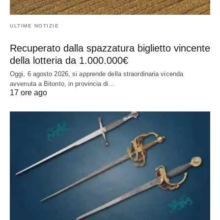
ULTIME NOTIZIE
Recuperato dalla spazzatura biglietto vincente
della lotteria da 1.000.000€
Oggi, 6 agosto 2026, si apprende della straordinaria vicenda
avvenuta a Bitonto, in provincia di…
17 ore ago