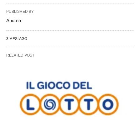
PUBLISHED BY
Andrea
3 MESI AGO
RELATED POST