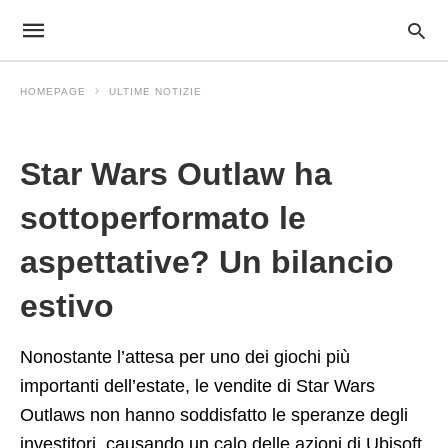
HOMEPAGE
ULTIME NOTIZIE
Ultime Notizie
Star Wars Outlaw ha
sottoperformato le
aspettative? Un bilancio
estivo
Nonostante l’attesa per uno dei giochi più
importanti dell’estate, le vendite di Star Wars
Outlaws non hanno soddisfatto le speranze degli
investitori, causando un calo delle azioni di Ubisoft.