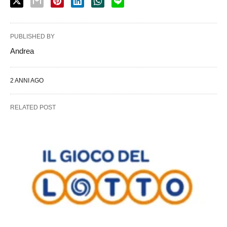
PUBLISHED BY
Andrea
2 ANNI AGO
RELATED POST