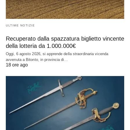
ULTIME NOTIZIE
Recuperato dalla spazzatura biglietto vincente
della lotteria da 1.000.000€
Oggi, 6 agosto 2026, si apprende della straordinaria vicenda
avvenuta a Bitonto, in provincia di…
18 ore ago