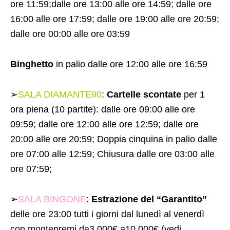
ore 11:59;dalle ore 13:00 alle ore 14:59; dalle ore
16:00 alle ore 17:59; dalle ore 19:00 alle ore 20:59;
dalle ore 00:00 alle ore 03:59
Binghetto
in palio dalle ore 12:00 alle ore 16:59
➢
SALA DIAMANTE90
:
Cartelle scontate
per 1
ora piena (10 partite): dalle ore 09:00 alle ore
09:59; dalle ore 12:00 alle ore 12:59; dalle ore
20:00 alle ore 20:59; Doppia cinquina in palio dalle
ore 07:00 alle 12:59; Chiusura dalle ore 03:00 alle
ore 07:59;
➢
SALA BINGONE
:
Estrazione del “Garantito”
delle ore 23:00 tutti i giorni dal lunedì al venerdì
con montepremi da3.000€ a10.000€ (vedi