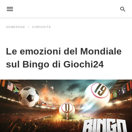
HOMEPAGE
CURIOSITÀ
Curiosità
Le emozioni del Mondiale
sul Bingo di Giochi24