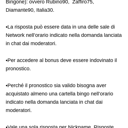
Bingone): ovvero Rubino90, Zaffiro75,
Diamante90, Italia30.
•La risposta può essere data in una delle sale di
Network nell’orario indicato nella domanda lanciata
in chat dai moderatori.
•Per accedere al bonus deve essere indovinato il
pronostico.
•Perché il pronostico sia valido bisogna aver
acquistato almeno una cartella bingo nell’orario
indicato nella domanda lanciata in chat dai
moderatori.
•Vale una sola risposta per Nickname. Risposte