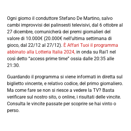
Ogni giorno il conduttore Stefano De Martino, salvo
cambi improvvisi dei palinsesti televisivi, dal 6 ottobre al
27 dicembre, comunicherà dei premi giornalieri del
valore di 10.000€ (20.000€ nell’ultima settimana di
gioco, dal 22/12 al 27/12).
È Affari Tuoi il programma
abbinato alla Lotteria Italia 2024,
in onda su Rai1 nel
così detto “access prime time” ossia dalle 20:35 alle
21:30.
Guardando il programma si viene informati in diretta sul
biglietto vincente, e relativo codice, del primo giornaliero.
Ma come fare se non si riesce a vedere la TV? Basta
verificare sul nostro sito, o online, i risultati delle vincite.
Consulta le vincite passate per scoprire se hai vinto o
perso.