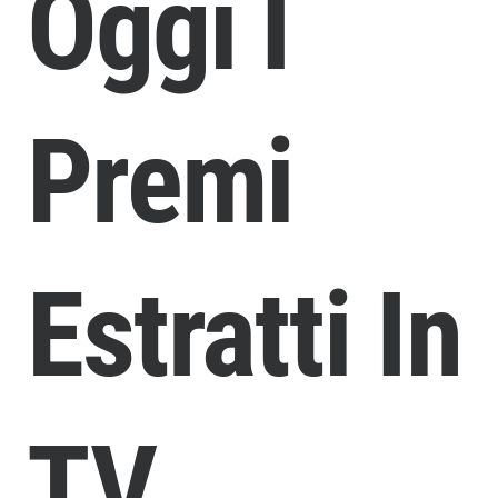
Oggi I
Premi
Estratti In
TV