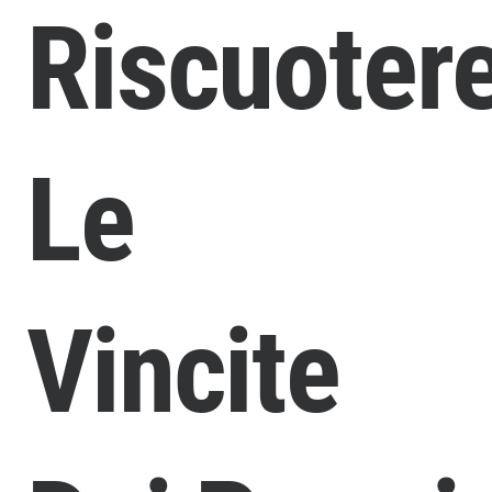
Riscuoter
Le
Vincite