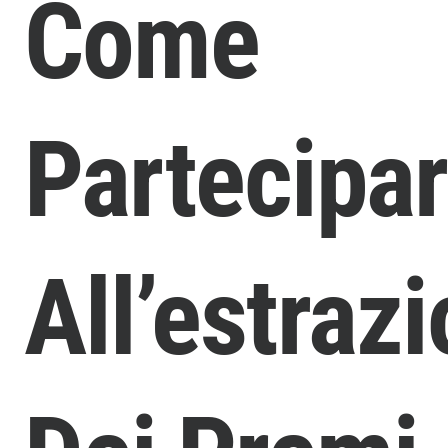
Come
Partecipa
All’estraz