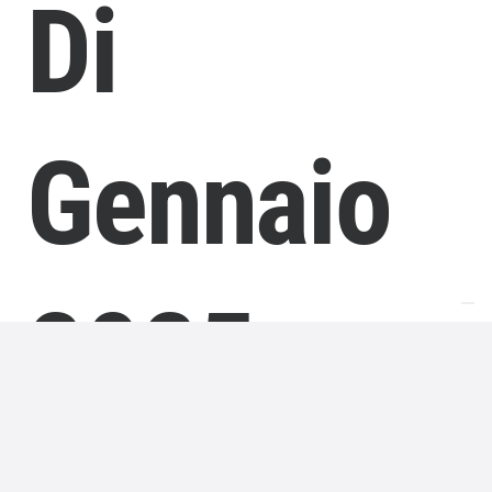
Di
Gennaio
2025
L’edizione della Lotteria Italia 2024
è iniziata a