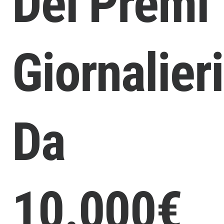
Dei Premi
Giornalieri
Da
10.000€