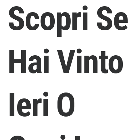
Scopri Se
Hai Vinto
Ieri O