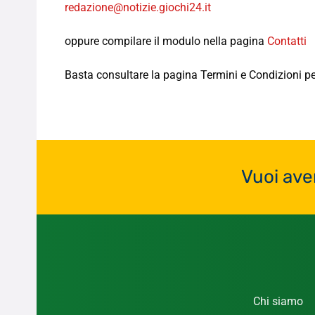
redazione@notizie.giochi24.it
oppure compilare il modulo nella pagina
Contatti
Basta consultare la pagina Termini e Condizioni per
Vuoi ave
Chi siamo