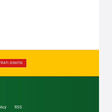
TRATI GRATIS
licy
RSS