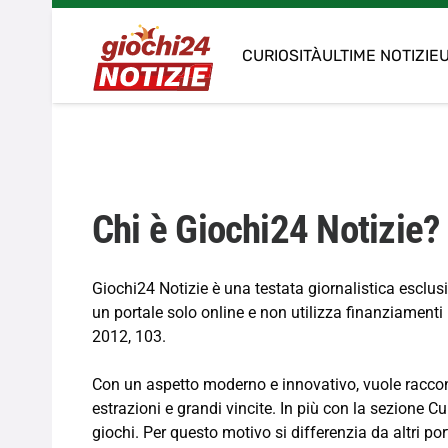
CURIOSITÀ
ULTIME NOTIZIE
U
Chi è Giochi24 Notizie?
Giochi24 Notizie è una testata giornalistica esclusi
un portale solo online e non utilizza finanziamenti pu
2012, 103.
Con un aspetto moderno e innovativo, vuole raccontar
estrazioni e grandi vincite. In più con la sezione 
giochi. Per questo motivo si differenzia da altri po