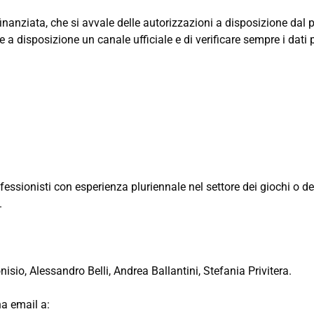
nanziata, che si avvale delle autorizzazioni a disposizione dal 
a disposizione un canale ufficiale e di verificare sempre i dati p
ssionisti con esperienza pluriennale nel settore dei giochi o dei
.
nisio, Alessandro Belli, Andrea Ballantini, Stefania Privitera.
na email a: