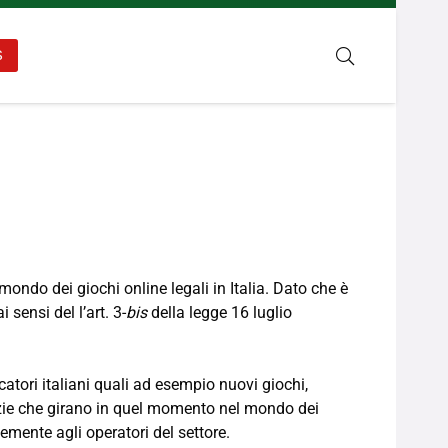
S
mondo dei giochi online legali in Italia. Dato che è
 sensi del l’art. 3-
bis
della legge 16 luglio
catori italiani quali ad esempio nuovi giochi,
tizie che girano in quel momento nel mondo dei
temente agli operatori del settore.