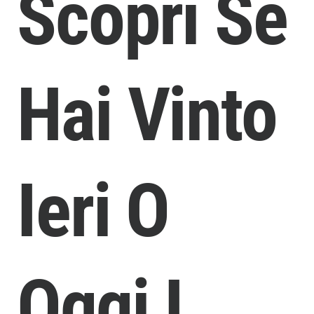
Scopri Se
Hai Vinto
Ieri O
Oggi I