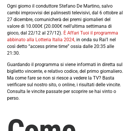
Ogni giorno il conduttore Stefano De Martino, salvo
cambi improvvisi dei palinsesti televisivi, dal 6 ottobre al
27 dicembre, comunicherà dei premi giornalieri del
valore di 10.000€ (20.000€ nell’ultima settimana di
gioco, dal 22/12 al 27/12).
È Affari Tuoi il programma
abbinato alla Lotteria Italia 2024,
in onda su Rai1 nel
così detto “access prime time” ossia dalle 20:35 alle
21:30.
Guardando il programma si viene informati in diretta sul
biglietto vincente, e relativo codice, del primo giornaliero.
Ma come fare se non si riesce a vedere la TV? Basta
verificare sul nostro sito, o online, i risultati delle vincite.
Consulta le vincite passate per scoprire se hai vinto o
perso.
Come