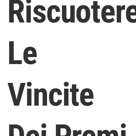
Riscuoter
Le
Vincite