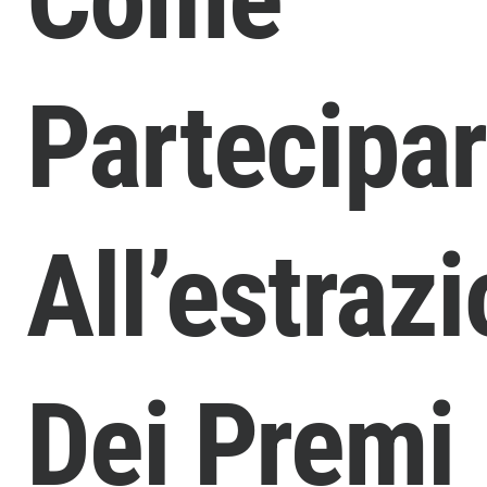
Partecipa
All’estraz
Dei Premi