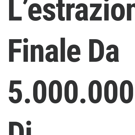
L’estrazio
Finale Da
5.000.00
Di