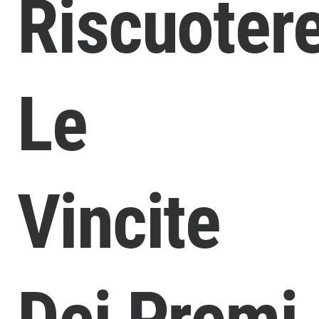
Riscuoter
Le
Vincite