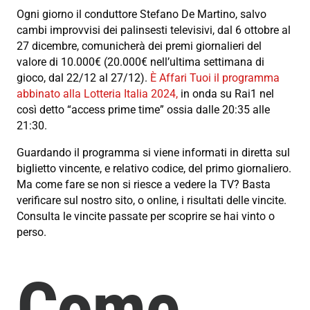
Ogni giorno il conduttore Stefano De Martino, salvo
cambi improvvisi dei palinsesti televisivi, dal 6 ottobre al
27 dicembre, comunicherà dei premi giornalieri del
valore di 10.000€ (20.000€ nell’ultima settimana di
gioco, dal 22/12 al 27/12).
È Affari Tuoi il programma
abbinato alla Lotteria Italia 2024,
in onda su Rai1 nel
così detto “access prime time” ossia dalle 20:35 alle
21:30.
Guardando il programma si viene informati in diretta sul
biglietto vincente, e relativo codice, del primo giornaliero.
Ma come fare se non si riesce a vedere la TV? Basta
verificare sul nostro sito, o online, i risultati delle vincite.
Consulta le vincite passate per scoprire se hai vinto o
perso.
Come