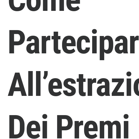
Partecipa
All’estraz
Dei Premi