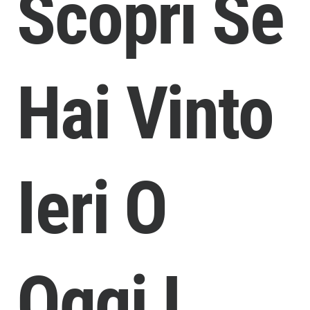
Scopri Se
Hai Vinto
Ieri O
Oggi I