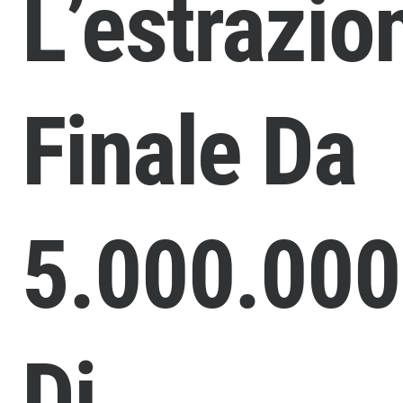
L’estrazio
Finale Da
5.000.00
Di