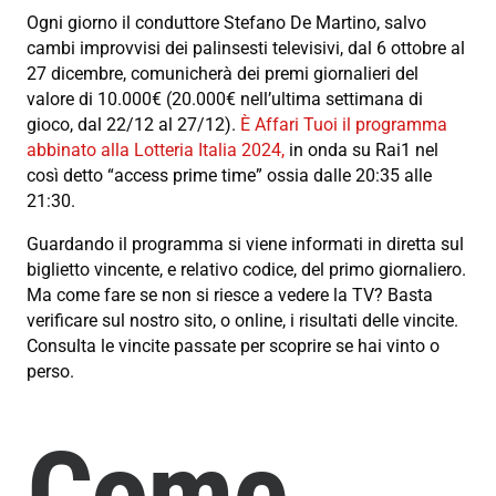
Ogni giorno il conduttore Stefano De Martino, salvo
cambi improvvisi dei palinsesti televisivi, dal 6 ottobre al
27 dicembre, comunicherà dei premi giornalieri del
valore di 10.000€ (20.000€ nell’ultima settimana di
gioco, dal 22/12 al 27/12).
È Affari Tuoi il programma
abbinato alla Lotteria Italia 2024,
in onda su Rai1 nel
così detto “access prime time” ossia dalle 20:35 alle
21:30.
Guardando il programma si viene informati in diretta sul
biglietto vincente, e relativo codice, del primo giornaliero.
Ma come fare se non si riesce a vedere la TV? Basta
verificare sul nostro sito, o online, i risultati delle vincite.
Consulta le vincite passate per scoprire se hai vinto o
perso.
Come