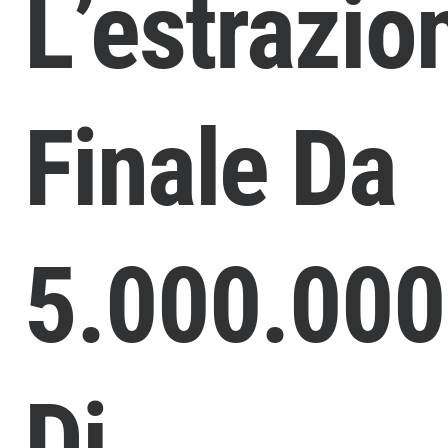
L’estrazio
Finale Da
5.000.00
Di