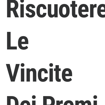
Riscuoter
Le
Vincite