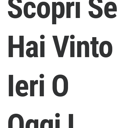
Scopri Se
Hai Vinto
Ieri O
Oggi I