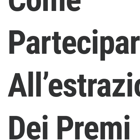
Partecipa
All’estraz
Dei Premi