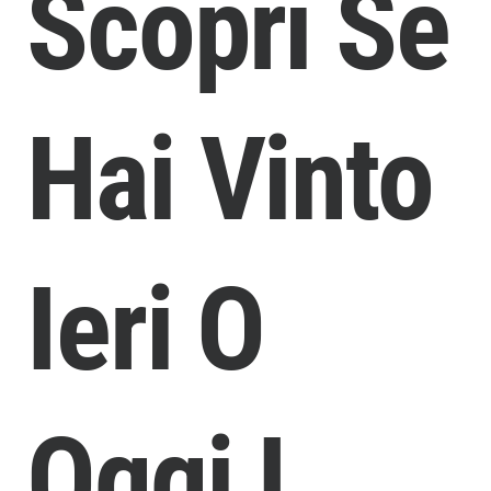
Scopri Se
Hai Vinto
Ieri O
Oggi I