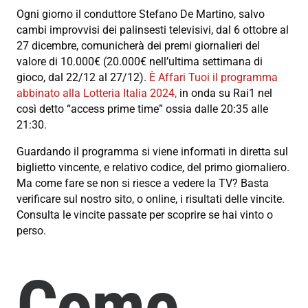
Ogni giorno il conduttore Stefano De Martino, salvo
cambi improvvisi dei palinsesti televisivi, dal 6 ottobre al
27 dicembre, comunicherà dei premi giornalieri del
valore di 10.000€ (20.000€ nell’ultima settimana di
gioco, dal 22/12 al 27/12).
È Affari Tuoi il programma
abbinato alla Lotteria Italia 2024,
in onda su Rai1 nel
così detto “access prime time” ossia dalle 20:35 alle
21:30.
Guardando il programma si viene informati in diretta sul
biglietto vincente, e relativo codice, del primo giornaliero.
Ma come fare se non si riesce a vedere la TV? Basta
verificare sul nostro sito, o online, i risultati delle vincite.
Consulta le vincite passate per scoprire se hai vinto o
perso.
Come