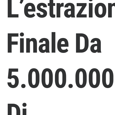
L’estrazio
Finale Da
5.000.00
Di