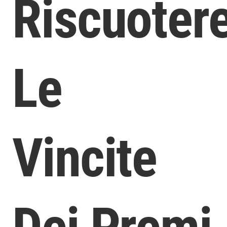
Riscuoter
Le
Vincite