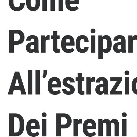
Partecipa
All’estraz
Dei Premi