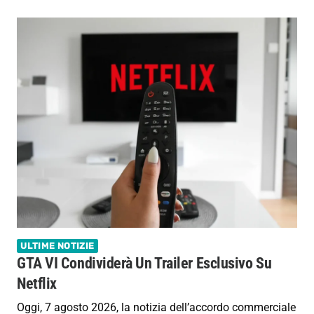
ULTIME NOTIZIE
GTA VI Condividerà Un Trailer Esclusivo Su
Netflix
Oggi, 7 agosto 2026, la notizia dell’accordo commerciale