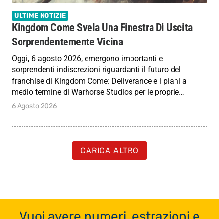
ULTIME NOTIZIE
Kingdom Come Svela Una Finestra Di Uscita
Sorprendentemente Vicina
Oggi, 6 agosto 2026, emergono importanti e
sorprendenti indiscrezioni riguardanti il futuro del
franchise di Kingdom Come: Deliverance e i piani a
medio termine di Warhorse Studios per le proprie…
6 Agosto 2026
CARICA ALTRO
Vuoi avere numeri, estrazioni e