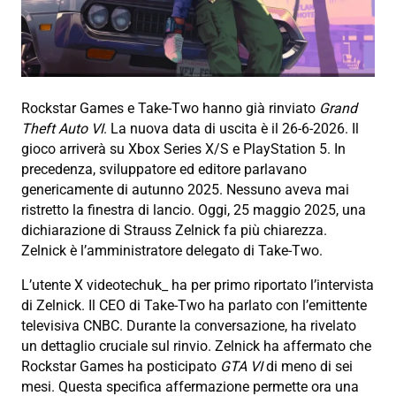
Rockstar Games e Take-Two hanno già rinviato
Grand
Theft Auto VI
. La nuova data di uscita è il 26-6-2026. Il
gioco arriverà su Xbox Series X/S e PlayStation 5. In
precedenza, sviluppatore ed editore parlavano
genericamente di autunno 2025. Nessuno aveva mai
ristretto la finestra di lancio. Oggi, 25 maggio 2025, una
dichiarazione di Strauss Zelnick fa più chiarezza.
Zelnick è l’amministratore delegato di Take-Two.
L’utente X videotechuk_ ha per primo riportato l’intervista
di Zelnick. Il CEO di Take-Two ha parlato con l’emittente
televisiva CNBC. Durante la conversazione, ha rivelato
un dettaglio cruciale sul rinvio. Zelnick ha affermato che
Rockstar Games ha posticipato
GTA VI
di meno di sei
mesi. Questa specifica affermazione permette ora una