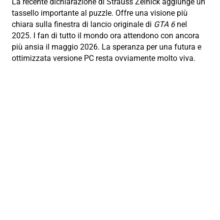
La recente dichiarazione di Strauss Zelnick aggiunge un
tassello importante al puzzle. Offre una visione più
chiara sulla finestra di lancio originale di
GTA 6
nel
2025. I fan di tutto il mondo ora attendono con ancora
più ansia il maggio 2026. La speranza per una futura e
ottimizzata versione PC resta ovviamente molto viva.