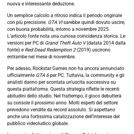
nuova e interessante deduzione.
Un semplice calcolo a ritroso indica il periodo originale
con più precisione.
GTA VI
sarebbe quindi dovuto uscire,
con buona probabilità, intorno a novembre 2025.
L’articolo fonte nota una curiosa coincidenza storica. Le
versioni per PC di
Grand Theft Auto V
(datata 2014 dalla
fonte) e
Red Dead Redemption 2
(2019) uscirono
entrambe nel mese di novembre.
Per adesso, Rockstar Games non ha ancora annunciato
ufficialmente
GTA 6
per PC. Tuttavia, la community e gli
analisti danno per scontata un’uscita successiva su
questa piattaforma. Questa strategia riflette le recenti
abitudini dello studio. Nel frattempo, il gioco debutterà
su console il prossimo anno. Molti esperti del settore
prevedono vendite da record assoluto. Si aspettano
anche una fortissima catalizzazione dell’interesse del
pubblico videoludico globale.