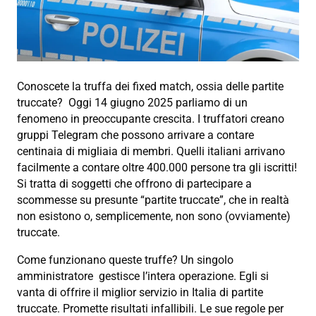
Conoscete la truffa dei fixed match, ossia delle partite
truccate? Oggi 14 giugno 2025 parliamo di un
fenomeno in preoccupante crescita. I truffatori creano
gruppi Telegram che possono arrivare a contare
centinaia di migliaia di membri. Quelli italiani arrivano
facilmente a contare oltre 400.000 persone tra gli iscritti!
Si tratta di soggetti che offrono di partecipare a
scommesse su presunte “partite truccate”, che in realtà
non esistono o, semplicemente, non sono (ovviamente)
truccate.
Come funzionano queste truffe? Un singolo
amministratore gestisce l’intera operazione. Egli si
vanta di offrire il miglior servizio in Italia di partite
truccate. Promette risultati infallibili. Le sue regole per