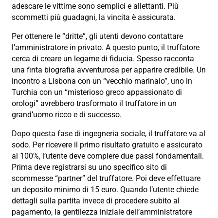
adescare le vittime sono semplici e allettanti. Più
scommetti più guadagni, la vincita è assicurata.
Per ottenere le “dritte”, gli utenti devono contattare
l’amministratore in privato. A questo punto, il truffatore
cerca di creare un legame di fiducia. Spesso racconta
una finta biografia avventurosa per apparire credibile. Un
incontro a Lisbona con un “vecchio marinaio”, uno in
Turchia con un “misterioso greco appassionato di
orologi” avrebbero trasformato il truffatore in un
grand’uomo ricco e di successo.
Dopo questa fase di ingegneria sociale, il truffatore va al
sodo. Per ricevere il primo risultato gratuito e assicurato
al 100%, l’utente deve compiere due passi fondamentali.
Prima deve registrarsi su uno specifico sito di
scommesse “partner” del truffatore. Poi deve effettuare
un deposito minimo di 15 euro. Quando l’utente chiede
dettagli sulla partita invece di procedere subito al
pagamento, la gentilezza iniziale dell’amministratore