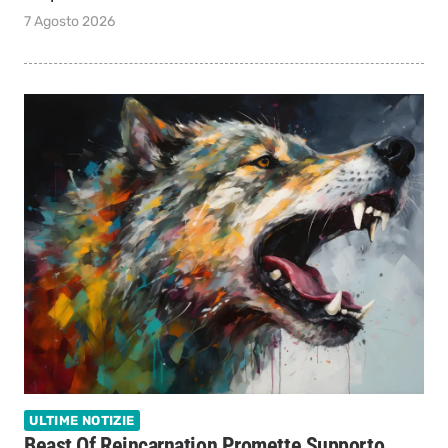
7 Agosto 2026
ULTIME NOTIZIE
Beast Of Reincarnation Promette Supporto