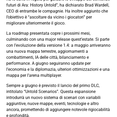
futuri di Ara: History Untold”, ha dichiarato Brad Wardell,
CEO di entrambe le compagnie. Ha inoltre aggiunto che
l’obiettivo è “ascoltare da vicino i giocatori” per
migliorare ulteriormente il gioco.
La roadmap presentata copre i prossimi mesi,
culminando con una major release quest’estate. Si parte
con l’evoluzione della versione 1.4: a maggio arriveranno
una nuova mappa terrestre, aggiornamenti a
combattimenti, IA delle città, bilanciamento e
performance. A giugno seguiranno update per
l’economia e la diplomazia, ulteriori ottimizzazioni e una
mappa per l’arena multiplayer.
Sempre a giugno è previsto il lancio del primo DLC,
intitolato “Untold Scenarios”. Questa espansione
introdurrà un nuovo sistema di scenari con variabili
aggiuntive, nuove mappe, eventi, tecnologie e altro
ancora, promettendo di aggiungere notevole rigiocabilità
e profondità.