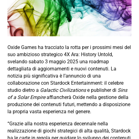
Oxide Games ha tracciato la rotta per i prossimi mesi del
suo ambizioso strategico 4X Ara: History Untold,
svelando sabato 3 maggio 2025 una roadmap
dettagliata di aggiornamenti e nuovi contenuti. La
notizia più significativa è l’annuncio di una
collaborazione con Stardock Entertainment: il celebre
studio dietro a
Galactic Civilizations
e publisher di
Sins
of a Solar Empire
affiancherà Oxide nella gestione della
produzione dei contenuti futuri, mettendo a disposizione
la propria vasta esperienza nel genere.
“Grazie alla nostra esperienza decennale nella
realizzazione di giochi strategici di alta qualità, Stardock
ha le carte in regola per guidare lo sviluppo dei contenuti