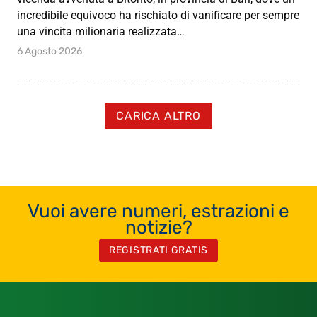
incredibile equivoco ha rischiato di vanificare per sempre
una vincita milionaria realizzata…
6 Agosto 2026
CARICA ALTRO
Vuoi avere numeri, estrazioni e
notizie?
REGISTRATI GRATIS