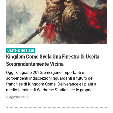
ULTIME NOTIZIE
Kingdom Come Svela Una Finestra Di Uscita
Sorprendentemente Vicina
Oggi, 6 agosto 2026, emergono importanti e
sorprendenti indiscrezioni riguardanti il futuro del
franchise di Kingdom Come: Deliverance e i piani a
medio termine di Warhorse Studios per le proprie…
6 Agosto 2026