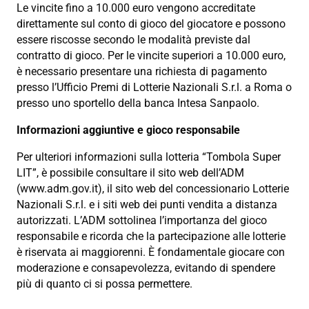
Le vincite fino a 10.000 euro vengono accreditate
direttamente sul conto di gioco del giocatore e possono
essere riscosse secondo le modalità previste dal
contratto di gioco. Per le vincite superiori a 10.000 euro,
è necessario presentare una richiesta di pagamento
presso l’Ufficio Premi di Lotterie Nazionali S.r.l. a Roma o
presso uno sportello della banca Intesa Sanpaolo.
Informazioni aggiuntive e gioco responsabile
Per ulteriori informazioni sulla lotteria “Tombola Super
LIT”, è possibile consultare il sito web dell’ADM
(www.adm.gov.it), il sito web del concessionario Lotterie
Nazionali S.r.l. e i siti web dei punti vendita a distanza
autorizzati. L’ADM sottolinea l’importanza del gioco
responsabile e ricorda che la partecipazione alle lotterie
è riservata ai maggiorenni. È fondamentale giocare con
moderazione e consapevolezza, evitando di spendere
più di quanto ci si possa permettere.