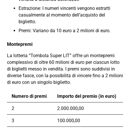
Estrazione: I numeri vincenti vengono estratti
casualmente al momento dell’acquisto del
biglietto.
Premi: Variano da 10 euro a 2 milioni di euro.
Montepremi
La lotteria “Tombola Super LIT” offre un montepremi
complessivo di oltre 60 milioni di euro per ciascun lotto
di biglietti messo in vendita. I premi sono suddivisi in
diverse fasce, con la possibilità di vincere fino a 2 milioni
di euro con un singolo biglietto.
Numero di premi
Importo del premio (in euro)
2
2.000.000,00
3
100.000,00