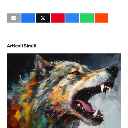
Articoli Simili