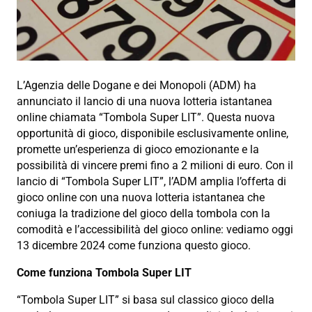
L’Agenzia delle Dogane e dei Monopoli (ADM) ha
annunciato il lancio di una nuova lotteria istantanea
online chiamata “Tombola Super LIT”. Questa nuova
opportunità di gioco, disponibile esclusivamente online,
promette un’esperienza di gioco emozionante e la
possibilità di vincere premi fino a 2 milioni di euro. Con il
lancio di “Tombola Super LIT”, l’ADM amplia l’offerta di
gioco online con una nuova lotteria istantanea che
coniuga la tradizione del gioco della tombola con la
comodità e l’accessibilità del gioco online: vediamo oggi
13 dicembre 2024 come funziona questo gioco.
Come funziona Tombola Super LIT
“Tombola Super LIT” si basa sul classico gioco della