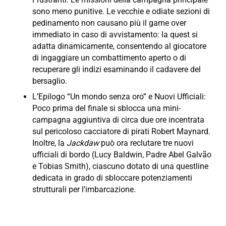
sono meno punitive. Le vecchie e odiate sezioni di
pedinamento non causano più il game over
immediato in caso di avvistamento: la quest si
adatta dinamicamente, consentendo al giocatore
di ingaggiare un combattimento aperto o di
recuperare gli indizi esaminando il cadavere del
bersaglio.
L’Epilogo “Un mondo senza oro” e Nuovi Ufficiali:
Poco prima del finale si sblocca una mini-
campagna aggiuntiva di circa due ore incentrata
sul pericoloso cacciatore di pirati Robert Maynard.
Inoltre, la
Jackdaw
può ora reclutare tre nuovi
ufficiali di bordo (Lucy Baldwin, Padre Abel Galvão
e Tobias Smith), ciascuno dotato di una questline
dedicata in grado di sbloccare potenziamenti
strutturali per l’imbarcazione.