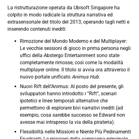
La ristrutturazione operata da Ubisoft Singapore ha
colpito in modo radicale la struttura narrativa ed
extrasensoriale del titolo del 2013, operando tagli netti e
inserendo contenuti inediti:
Rimozione del Mondo Moderno e del Multiplayer:
Le vecchie sessioni di gioco in prima persona negli
uffici della Abstergo Entertainment sono state
completamente rimosse, così come la modalità
multiplayer online. Il titolo si avvia ora attraverso il
nuovo portale unificato
Animus Hub
.
Nuovi Rift dell’Animus: Al posto del presente, gli
sviluppatori hanno introdotto i “Rift”, scenari
ipotetici e linee temporali alternative che
permettono di esplorare bivi narrativi inediti (ad
esempio, cosa sarebbe successo se Edward non
avesse mai intrapreso la via della pirateria).
Flessibilità nelle Missioni e Niente Più Pedinamenti
Frustranti: Le missioni della campagna principale