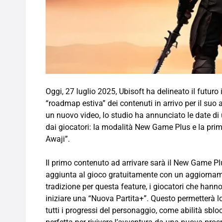
Oggi, 27 luglio 2025, Ubisoft ha delineato il futu
“roadmap estiva” dei contenuti in arrivo per il su
un nuovo video, lo studio ha annunciato le date di u
dai giocatori: la modalità New Game Plus e la prima
Awaji”.
Il primo contenuto ad arrivare sarà il New Game Plu
aggiunta al gioco gratuitamente con un aggiornam
tradizione per questa feature, i giocatori che ha
iniziare una “Nuova Partita+”. Questo permetterà lo
tutti i progressi del personaggio, come abilità sbl