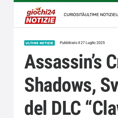
CURIOSITÀ
ULTIME NOTIZIE
U
Pubblicato il
27 Luglio 2025
ULTIME NOTIZIE
Assassin’s 
Shadows, Sve
del DLC “Cla