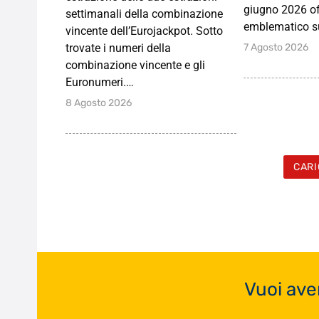
giugno 2026 of
settimanali della combinazione
emblematico s
vincente dell’Eurojackpot. Sotto
7 Agosto 2026
trovate i numeri della
combinazione vincente e gli
Euronumeri.…
8 Agosto 2026
CARI
Vuoi ave