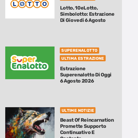
Lotto, 10eLotto,
Simbolotto: Estrazione
Di Giovedi 6 Agosto
SUPERENALOTTO
ULTIMA ESTRAZIONE
Estrazione
Superenalotto Di Oggi
6 Agosto 2026
ULTIME NOTIZIE
Beast Of Reincarnation
Promette Supporto
Continuativo E