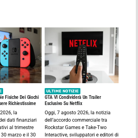
E
ULTIME NOTIZIE
ie Fisiche Dei Giochi
GTA VI Condividerà Un Trailer
ere Richiestissime
Esclusivo Su Netflix
 2026, la
Oggi, 7 agosto 2026, la notizia
ei dati finanziari
dell’accordo commerciale tra
tivi al trimestre
Rockstar Games e Take-Two
 30 marzo e il 30
Interactive, sviluppatori e editori di