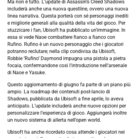
Ma non è tutto. L’update di Assassin’s Creed Shadows
includerà anche una nuova questline, ovvero una nuova
linea narrativa. Questa porterà con sé personaggi inediti
e migliorie generali alla qualità della vita del gioco. Per
stuzzicare i fan, Ubisoft ha pubblicato un’immagine. In
essa si vede Naoe combattere fianco a fianco con
Rufino. Rufino è un nuovo personaggio che i giocatori
potranno reclutare; nella clip condivisa da Ubisoft,
Robbie ‘Rufino’ Daymond impugna una pistola a pietra
focaia, confermandone così l’introduzione nell’arsenale
di Naoe e Yasuke.
Questo aggiornamento di giugno fa parte di un piano più
ampio. La roadmap dei contenuti post-lancio di
Shadows, pubblicata da Ubisoft a fine aprile, lo aveva
anticipato. L’update includerà anche nuove opzioni per
personalizzare l’esperienza di gioco. Aggiungerà inoltre
un nuovo sistema di allerta nell’open world.
Ubisoft ha anche ricordato cosa attende i giocatori nei