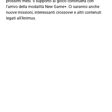
prossimi mesi. Il supporto al gioco continuerà con
l’arrivo della modalità New Game+. Ci saranno anche
nuove missioni, interessanti crossover e altri contenuti
legati all’Animus.