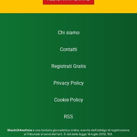
Chi siamo
Contatti
Registrati Gratis
Privacy Policy
Cookie Policy
RSS
Giochi24notizie
è una testata giornalistica online, esente dall’obbligo di registrazione
al Tribunale ai sensi del l’art. 3-
bis
della legge 16 luglio 2012,
103.