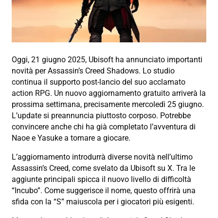
Oggi, 21 giugno 2025, Ubisoft ha annunciato importanti
novità per Assassin’s Creed Shadows. Lo studio
continua il supporto post-lancio del suo acclamato
action RPG. Un nuovo aggiornamento gratuito arriverà la
prossima settimana, precisamente mercoledì 25 giugno.
L’update si preannuncia piuttosto corposo. Potrebbe
convincere anche chi ha già completato l’avventura di
Naoe e Yasuke a tornare a giocare.
L’aggiornamento introdurrà diverse novità nell’ultimo
Assassin’s Creed, come svelato da Ubisoft su X. Tra le
aggiunte principali spicca il nuovo livello di difficoltà
“Incubo”. Come suggerisce il nome, questo offrirà una
sfida con la “S” maiuscola per i giocatori più esigenti.