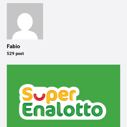
Fabio
529 post