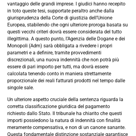
vantaggio delle grandi imprese. I giudici hanno recepito
in toto queste tesi, supportate peraltro anche dalla
giurisprudenza della Corte di giustizia dell’Unione
Europea, stabilendo che ogni ulteriore proroga basata su
questi vecchi criteri dovrà essere considerata del tutto
illegittima. A questo punto, l’Agenzia delle Dogane e dei
Monopoli (Adm) sarà obbligata a rivedere i propri
parametri e a definire, tramite provvedimenti
discrezionali, una nuova indennità che non potrà più
essere di pari importo per tutti, ma dovrà essere
calcolata tenendo conto in maniera strettamente
proporzionale dei reali fatturati prodotti nel tempo dalle
singole sale.
Un ulteriore aspetto cruciale della sentenza riguarda la
corretta classificazione giuridica del pagamento
richiesto dallo Stato. Il tribunale ha chiarito che questi
importi possiedono la natura di indennità con finalità
meramente compensativa, e non di un canone sanante.
Questa fondamentale distinzione sostanziale garantisce