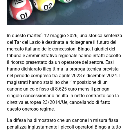
In questo martedì 12 maggio 2026, una storica sentenza
del Tar del Lazio è destinata a ridisegnare il futuro del
mercato italiano delle concessioni Bingo. I giudici del
tribunale amministrativo regionale hanno infatti accolto
il ricorso presentato da un operatore del settore. Essi
hanno dichiarato illegittima la proroga tecnica prevista
nel periodo compreso tra aprile 2023 e dicembre 2024. I
magistrati hanno stabilito che l’imposizione di un
canone unico e fisso di 8.625 euro mensili per ogni
singolo concessionario risulta in netto contrasto con la
direttiva europea 23/2014/Ue, cancellando di fatto
questo oneroso regime.
La difesa ha dimostrato che un canone in misura fissa
penalizza ingiustamente i piccoli operatori Bingo a tutto