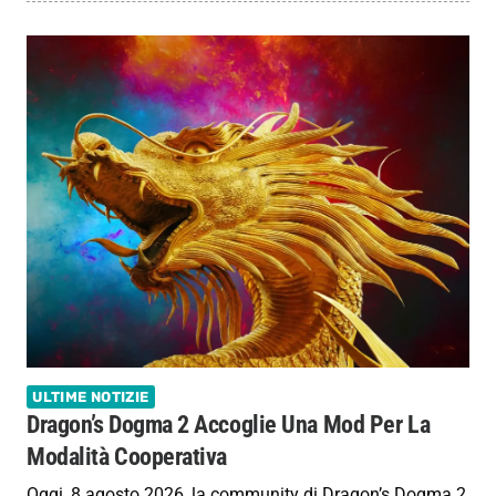
ULTIME NOTIZIE
Dragon’s Dogma 2 Accoglie Una Mod Per La
Modalità Cooperativa
Oggi, 8 agosto 2026, la community di Dragon’s Dogma 2,