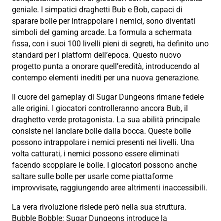
geniale. I simpatici draghetti Bub e Bob, capaci di
sparare bolle per intrappolare i nemici, sono diventati
simboli del gaming arcade. La formula a schermata
fissa, con i suoi 100 livelli pieni di segreti, ha definito uno
standard per i platform dell’epoca. Questo nuovo
progetto punta a onorare quell’eredità, introducendo al
contempo elementi inediti per una nuova generazione.
Il cuore del gameplay di Sugar Dungeons rimane fedele
alle origini. I giocatori controlleranno ancora Bub, il
draghetto verde protagonista. La sua abilità principale
consiste nel lanciare bolle dalla bocca. Queste bolle
possono intrappolare i nemici presenti nei livelli. Una
volta catturati, i nemici possono essere eliminati
facendo scoppiare le bolle. I giocatori possono anche
saltare sulle bolle per usarle come piattaforme
improvvisate, raggiungendo aree altrimenti inaccessibili.
La vera rivoluzione risiede però nella sua struttura.
Bubble Bobble: Sugar Dungeons introduce la