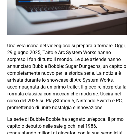
Una vera icona del videogioco si prepara a tornare. Oggi,
29 giugno 2025, Taito e Arc System Works hanno
sorpreso i fan di tutto il mondo. Le due aziende hanno
annunciato Bubble Bobble: Sugar Dungeons, un capitolo
completamente nuovo per la storica serie. La notizia è
arrivata durante lo showcase di Arc System Works,
accompagnata da un primo trailer. Il gioco reinterpreta la
formula classica con meccaniche moderne. Uscirà nel
corso del 2026 su PlayStation 5, Nintendo Switch e PC,
promettendo di unire nostalgia e innovazione.
La serie di Bubble Bobble ha segnato un’epoca. Il primo
capitolo debuttò nelle sale giochi nel 1986,
conquistando milioni di giocatori con la sua semplicità