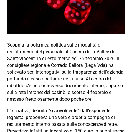
Scoppia la polemica politica sulle modalità di
reclutamento del personale al Casinò de la Vallée di
Saint-Vincent. In questo mercoledì 25 febbraio 2026, il
consigliere regionale Corrado Bellora (Lega Vda) ha
sollevato seri interrogativi sulla trasparenza dell’azienda
portando il caso direttamente in aula. Al centro del
dibattito c’è un controverso documento interno, apparso
sulla rete Intranet del casinò lo scorso 4 febbraio e
rimosso frettolosamente dopo poche ore.
L’iniziativa, definita “sconvolgente” dall’esponente
leghista, proponeva una vera e propria campagna di
reclutamento interno basata sulle conoscenze dirette.
Prevedeva infatti un incentivo di 150 euro in buoni spesa