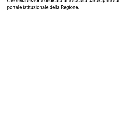
che nella sezione dedicata alle società partecipate sul
portale istituzionale della Regione.