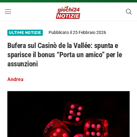
Pubblicato il
25 Febbraio 2026
ULTIME NOTIZIE
Bufera sul Casinò de la Vallée: spunta e
sparisce il bonus “Porta un amico” per le
assunzioni
Andrea