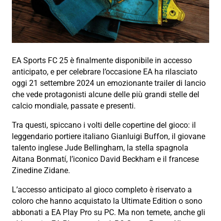
EA Sports FC 25 è finalmente disponibile in accesso
anticipato, e per celebrare l’occasione EA ha rilasciato
oggi 21 settembre 2024 un emozionante trailer di lancio
che vede protagonisti alcune delle più grandi stelle del
calcio mondiale, passate e presenti.
Tra questi, spiccano i volti delle copertine del gioco: il
leggendario portiere italiano Gianluigi Buffon, il giovane
talento inglese Jude Bellingham, la stella spagnola
Aitana Bonmatí, l’iconico David Beckham e il francese
Zinedine Zidane.
L’accesso anticipato al gioco completo è riservato a
coloro che hanno acquistato la Ultimate Edition o sono
abbonati a EA Play Pro su PC. Ma non temete, anche gli