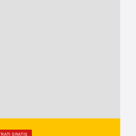
TRATI GRATIS