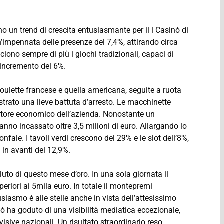
un trend di crescita entusiasmante per il l Casinò di
’impennata delle presenze del 7,4%, attirando circa
cciono sempre di più i giochi tradizionali, capaci di
o incremento del 6%.
 roulette francese e quella americana, seguite a ruota
istrato una lieve battuta d’arresto. Le macchinette
otore economico dell’azienda. Nonostante un
hanno incassato oltre 3,5 milioni di euro. Allargando lo
onfale. I tavoli verdi crescono del 29% e le slot dell’8%,
 in avanti del 12,9%.
luto di questo mese d’oro. In una sola giornata il
eriori ai 5mila euro. In totale il montepremi
iasmo è alle stelle anche in vista dell’attesissimo
ò ha goduto di una visibilità mediatica eccezionale,
sive nazionali. Un risultato straordinario reso