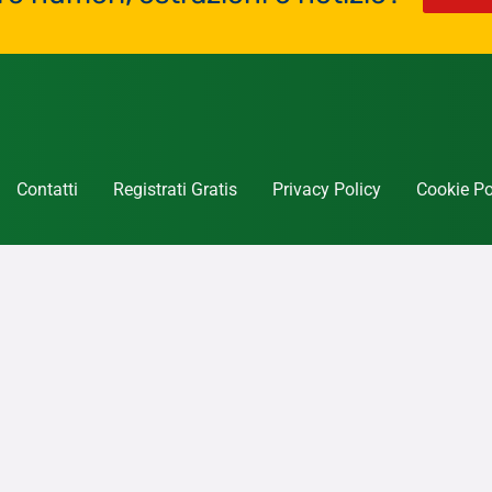
Contatti
Registrati Gratis
Privacy Policy
Cookie Po
tata giornalistica online, esente dall’obbligo di registrazione al Tribunale ai sensi del l’art. 3-
bis
del
blica notizie sui giochi h24 e dedicate ai soli giocatori Italiani, a differenza di altri siti pensati per 
Il gioco d’azzardo è vietato ai minori di 18 anni. Il gioco può causare dipendenza patologica.
Contattaci a:
redazione@notizie.giochi24.it
4SRL – Tutti i diritti riservati – Vietata la riproduzione anc
Giochi24 S.r.l. Unipersonale