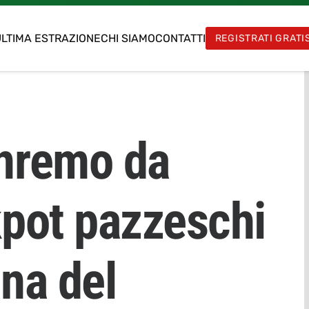
LTIMA ESTRAZIONE
CHI SIAMO
CONTATTI
REGISTRATI GRATI
anremo da
kpot pazzeschi
ana del