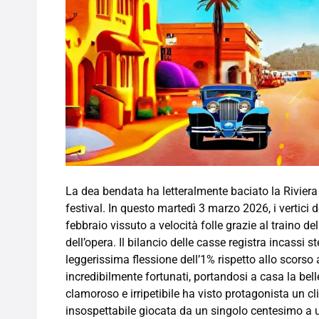
La dea bendata ha letteralmente baciato la Riviera 
festival. In questo martedì 3 marzo 2026, i vertic
febbraio vissuto a velocità folle grazie al traino de
dell’opera. Il bilancio delle casse registra incassi st
leggerissima flessione dell’1% rispetto allo scorso 
incredibilmente fortunati, portandosi a casa la bell
clamoroso e irripetibile ha visto protagonista un c
insospettabile giocata da un singolo centesimo a u