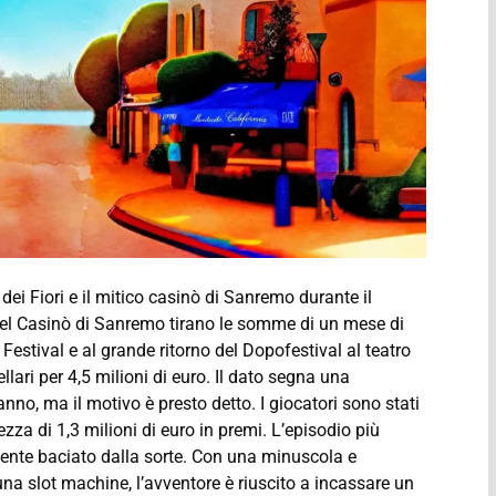
dei Fiori e il mitico casinò di Sanremo durante il
i del Casinò di Sanremo tirano le somme di un mese di
l Festival e al grande ritorno del Dopofestival al teatro
ellari per 4,5 milioni di euro. Il dato segna una
anno, ma il motivo è presto detto. I giocatori sono stati
ezza di 1,3 milioni di euro in premi. L’episodio più
liente baciato dalla sorte. Con una minuscola e
na slot machine, l’avventore è riuscito a incassare un