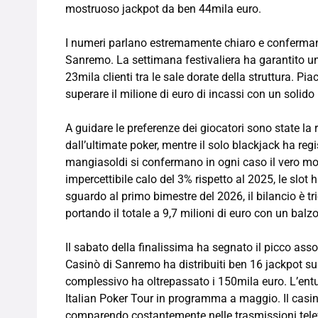
mostruoso jackpot da ben 44mila euro.
I numeri parlano estremamente chiaro e confermano 
Sanremo. La settimana festivaliera ha garantito un
23mila clienti tra le sale dorate della struttura. Pia
superare il milione di euro di incassi con un solid
A guidare le preferenze dei giocatori sono state la
dall’ultimate poker, mentre il solo blackjack ha reg
mangiasoldi si confermano in ogni caso il vero m
impercettibile calo del 3% rispetto al 2025, le slot 
sguardo al primo bimestre del 2026, il bilancio è tri
portando il totale a 9,7 milioni di euro con un balzo
Il sabato della finalissima ha segnato il picco asso
Casinò di Sanremo ha distribuiti ben 16 jackpot sup
complessivo ha oltrepassato i 150mila euro. L’entus
Italian Poker Tour in programma a maggio. Il casin
comparendo costantemente nelle trasmissioni televi