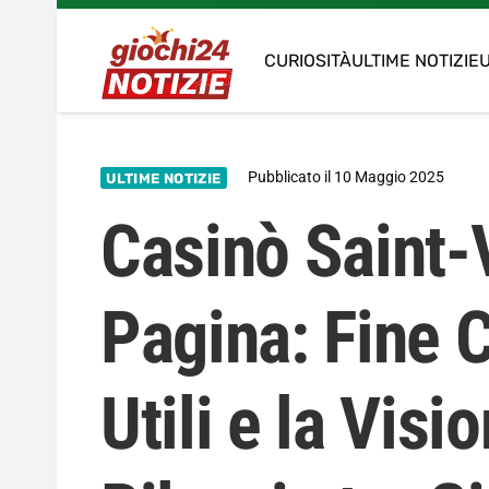
CURIOSITÀ
ULTIME NOTIZIE
U
Pubblicato il
10 Maggio 2025
ULTIME NOTIZIE
Casinò Saint-
Pagina: Fine 
Utili e la Visio