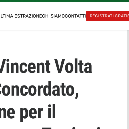
LTIMA ESTRAZIONE
CHI SIAMO
CONTATTI
REGISTRATI GRATI
Vincent Volta
Concordato,
ne per il