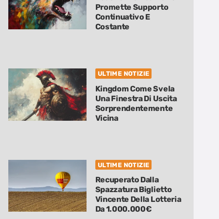
Promette Supporto
Continuativo E
Costante
ULTIME NOTIZIE
Kingdom Come Svela
Una Finestra Di Uscita
Sorprendentemente
Vicina
ULTIME NOTIZIE
Recuperato Dalla
Spazzatura Biglietto
Vincente Della Lotteria
Da 1.000.000€