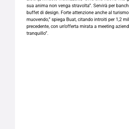
sua anima non venga stravolta”. Servirà per banch
buffet di design. Forte attenzione anche al turism
muovendo,” spiega Buat, citando introiti per 1,2 mil
precedente, con un’offerta mirata a meeting azienda
tranquillo”.