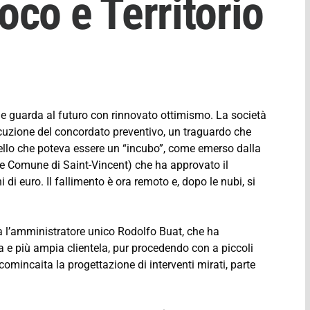
ioco e Territorio
a e guarda al futuro con rinnovato ottimismo. La società
uzione del concordato preventivo, un traguardo che
ello che poteva essere un “incubo”, come emerso dalla
 e Comune di Saint-Vincent) che ha approvato il
 di euro. Il fallimento è ora remoto e, dopo le nubi, si
à l’amministratore unico Rodolfo Buat, che ha
 e più ampia clientela, pur procedendo con a piccoli
comincaita la progettazione di interventi mirati, parte