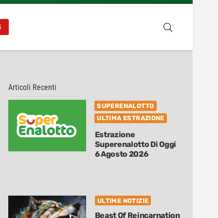
S
Articoli Recenti
SUPERENALOTTO
ULTIMA ESTRAZIONE
Estrazione
Superenalotto Di Oggi
6 Agosto 2026
ULTIME NOTIZIE
Beast Of Reincarnation