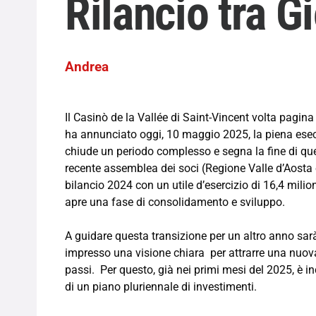
Rilancio tra G
Andrea
Il Casinò de la Vallée di Saint-Vincent volta pagin
ha annunciato oggi, 10 maggio 2025, la piena esec
chiude un periodo complesso e segna la fine di qu
recente assemblea dei soci (Regione Valle d’Aosta
bilancio 2024 con un utile d’esercizio di 16,4 milioni
apre una fase di consolidamento e sviluppo.
A guidare questa transizione per un altro anno sar
impresso una visione chiara per attrarre una nuova
passi. Per questo, già nei primi mesi del 2025, è in
di un piano pluriennale di investimenti.