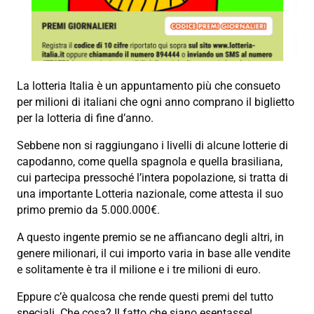
La lotteria Italia è un appuntamento più che consueto
per milioni di italiani che ogni anno comprano il biglietto
per la lotteria di fine d’anno.
Sebbene non si raggiungano i livelli di alcune lotterie di
capodanno, come quella spagnola e quella brasiliana,
cui partecipa pressoché l’intera popolazione, si tratta di
una importante Lotteria nazionale, come attesta il suo
primo premio da 5.000.000€.
A questo ingente premio se ne affiancano degli altri, in
genere milionari, il cui importo varia in base alle vendite
e solitamente è tra il milione e i tre milioni di euro.
Eppure c’è qualcosa che rende questi premi del tutto
speciali. Che cosa? Il fatto che siano esentasse!