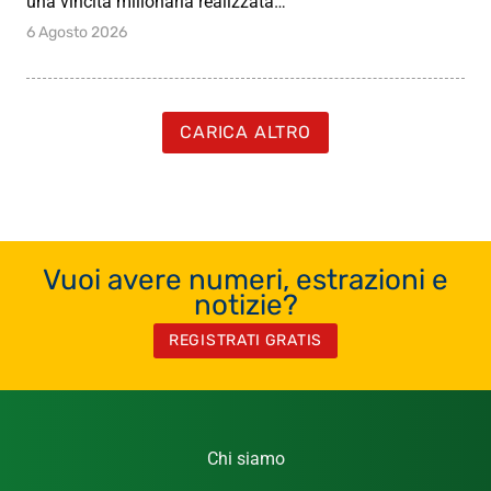
una vincita milionaria realizzata…
6 Agosto 2026
CARICA ALTRO
Vuoi avere numeri, estrazioni e
notizie?
REGISTRATI GRATIS
Chi siamo