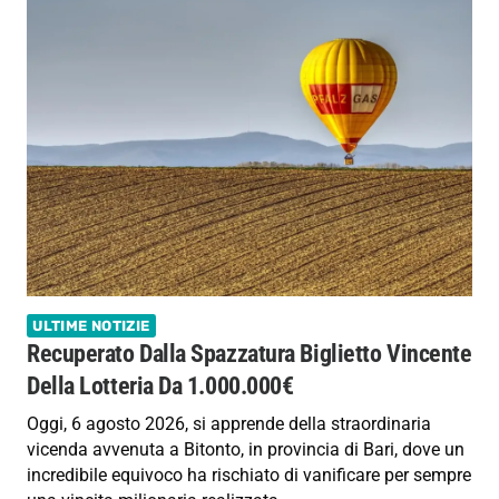
ULTIME NOTIZIE
Recuperato Dalla Spazzatura Biglietto Vincente
Della Lotteria Da 1.000.000€
Oggi, 6 agosto 2026, si apprende della straordinaria
vicenda avvenuta a Bitonto, in provincia di Bari, dove un
incredibile equivoco ha rischiato di vanificare per sempre