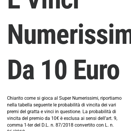
Numerissim
Da 10 Euro
Chiarito come si gioca al Super Numerissimi, riportiamo
nella tabella seguente le probabilità di vincita dei vari
premi del gratta e vinci in questione. La probabilità di
vincita del premio da 10€ è esclusa ai sensi dell’art. 9,
comma 1-ter del D.L. n. 87/2018 convertito con L. n.