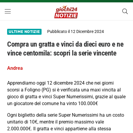
Pubblicato il
12 Dicembre 2024
ULTIME NOTIZIE
Compra un gratta e vinci da dieci euro e ne
vince centomila: scopri la serie vincente
Andrea
Apprendiamo oggi 12 dicembre 2024 che nei giorni
scorsi a Foligno (PG) si è verificata una maxi vincita al
gioco di gratta e vinci Super Numerissimi, grazie al quale
un giocatore del comune ha vinto 100.000€
Ogni biglietto della serie Super Numerissimi ha un costo
unitario di 10€, mentre il premio massimo vale
2.000.000€. Il gratta e vinci appartiene alla stessa