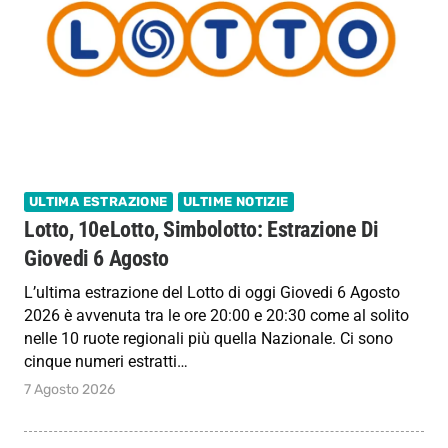
ULTIMA ESTRAZIONE
ULTIME NOTIZIE
Lotto, 10eLotto, Simbolotto: Estrazione Di
Giovedi 6 Agosto
L’ultima estrazione del Lotto di oggi Giovedi 6 Agosto
2026 è avvenuta tra le ore 20:00 e 20:30 come al solito
nelle 10 ruote regionali più quella Nazionale. Ci sono
cinque numeri estratti…
7 Agosto 2026