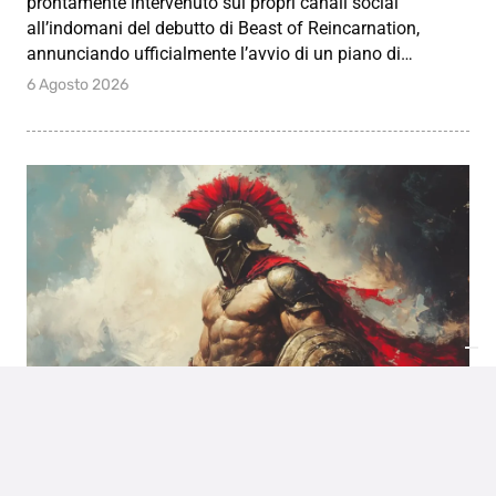
prontamente intervenuto sui propri canali social
all’indomani del debutto di Beast of Reincarnation,
annunciando ufficialmente l’avvio di un piano di…
6 Agosto 2026