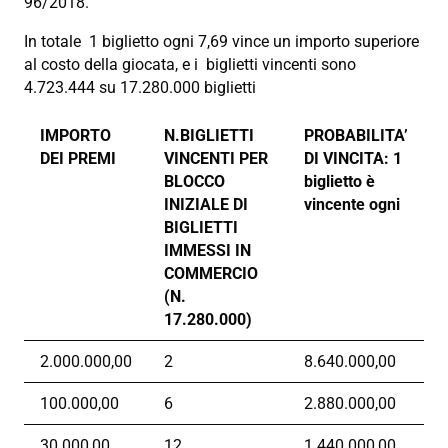
96/2018.
In totale 1 biglietto ogni 7,69 vince un importo superiore
al costo della giocata, e i biglietti vincenti sono
4.723.444 su 17.280.000 biglietti
IMPORTO
N.BIGLIETTI
PROBABILITA’
DEI PREMI
VINCENTI PER
DI VINCITA: 1
BLOCCO
biglietto è
INIZIALE DI
vincente ogni
BIGLIETTI
IMMESSI IN
COMMERCIO
(N.
17.280.000)
2.000.000,00
2
8.640.000,00
100.000,00
6
2.880.000,00
30.000,00
12
1.440.000,00