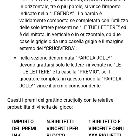
in orizzontale, tre o più parole, si vince l’importo
indicato nella “LEGENDA” . La parola è
validamente composta se completata con l’utilizzo
delle sole lettere presenti ne “LE TUE LETTERE” ed
è delimitata, in verticale o in orizzontale, da due
caselle grigie o da una casella grigia e il margine
esterno del “CRUCIVERBA”;
nella sezione denominata “PAROLA JOLLY”
devono grattarsi solo le lettere rinvenute ne “LE
TUE LETTERE” e la casella “PREMIO”: se il
giocatore completa in questo modo la “PAROLA
JOLLY” vince il premio corrispondente.
Questi i premi del grattino crucijolly con le relative
probabilità di vincita del gioco:
IMPORTO
N.BIGLIETTI
1 BIGLIETTO E’
DEI PREMI
VINCENTI PER
VINCENTE OGNI
IN €
BLOCCO
XXX BIGLIETTI