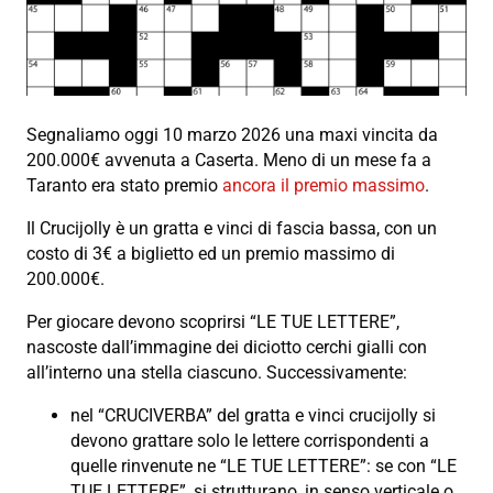
Segnaliamo oggi 10 marzo 2026 una maxi vincita da
200.000€ avvenuta a Caserta. Meno di un mese fa a
Taranto era stato premio
ancora
il premio massimo
.
Il Crucijolly è un gratta e vinci di fascia bassa, con un
costo di 3€ a biglietto ed un premio massimo di
200.000€.
Per giocare devono scoprirsi “LE TUE LETTERE”,
nascoste dall’immagine dei diciotto cerchi gialli con
all’interno una stella ciascuno. Successivamente:
nel “CRUCIVERBA” del gratta e vinci crucijolly si
devono grattare solo le lettere corrispondenti a
quelle rinvenute ne “LE TUE LETTERE”: se con “LE
TUE LETTERE”, si strutturano, in senso verticale o