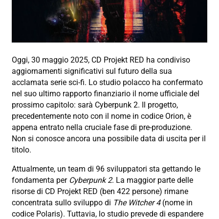
Oggi, 30 maggio 2025, CD Projekt RED ha condiviso
aggiornamenti significativi sul futuro della sua
acclamata serie sci-fi. Lo studio polacco ha confermato
nel suo ultimo rapporto finanziario il nome ufficiale del
prossimo capitolo: sarà Cyberpunk 2. Il progetto,
precedentemente noto con il nome in codice Orion, è
appena entrato nella cruciale fase di pre-produzione.
Non si conosce ancora una possibile data di uscita per il
titolo.
Attualmente, un team di 96 sviluppatori sta gettando le
fondamenta per
Cyberpunk 2
. La maggior parte delle
risorse di CD Projekt RED (ben 422 persone) rimane
concentrata sullo sviluppo di
The Witcher 4
(nome in
codice Polaris). Tuttavia, lo studio prevede di espandere