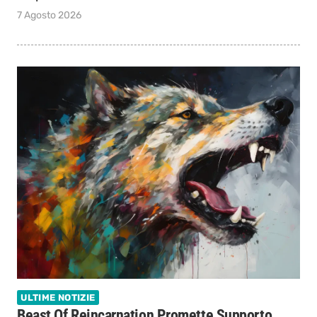
7 Agosto 2026
ULTIME NOTIZIE
Beast Of Reincarnation Promette Supporto