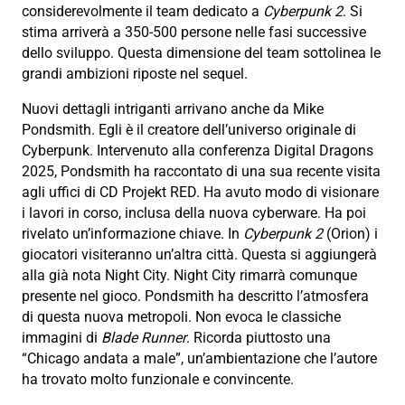
considerevolmente il team dedicato a
Cyberpunk 2
. Si
stima arriverà a 350-500 persone nelle fasi successive
dello sviluppo. Questa dimensione del team sottolinea le
grandi ambizioni riposte nel sequel.
Nuovi dettagli intriganti arrivano anche da Mike
Pondsmith. Egli è il creatore dell’universo originale di
Cyberpunk. Intervenuto alla conferenza Digital Dragons
2025, Pondsmith ha raccontato di una sua recente visita
agli uffici di CD Projekt RED. Ha avuto modo di visionare
i lavori in corso, inclusa della nuova cyberware. Ha poi
rivelato un’informazione chiave. In
Cyberpunk 2
(Orion) i
giocatori visiteranno un’altra città. Questa si aggiungerà
alla già nota Night City. Night City rimarrà comunque
presente nel gioco. Pondsmith ha descritto l’atmosfera
di questa nuova metropoli. Non evoca le classiche
immagini di
Blade Runner
. Ricorda piuttosto una
“Chicago andata a male”, un’ambientazione che l’autore
ha trovato molto funzionale e convincente.