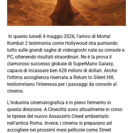
In questo lunedì 4 maggio 2026, l’arrivo di Mortal
Kombat 2 testimonia come Hollywood stia puntando
tutto sulle grandi saghe di videogiochi nate su console e
PC, ottenendo risultati straordinari. Ne è la prova il
clamoroso successo globale di SuperMario Galaxy,
capace di incassare ben 628 milioni di dollari. Anche
l’ottima accoglienza riservata a Return to Silent Hill,
testiomniano l’interessa per i passaggi da console al
cinema.
L’industria cinematografica è in pieno fermento in
questa direzione. A Cinecittà sono attualmente in corso
le riprese del nuovo Assassin’s Creed ambientato
nell’antica Roma. Invece, i cinema si preparano ad
accogliere nei prossimi mesi pellicole come Street