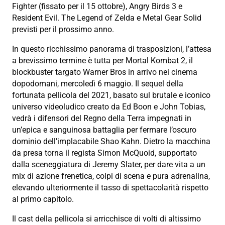
Fighter (fissato per il 15 ottobre), Angry Birds 3 e
Resident Evil. The Legend of Zelda e Metal Gear Solid
previsti per il prossimo anno.
In questo ricchissimo panorama di trasposizioni, l’attesa
a brevissimo termine è tutta per Mortal Kombat 2, il
blockbuster targato Warner Bros in arrivo nei cinema
dopodomani, mercoledì 6 maggio. Il sequel della
fortunata pellicola del 2021, basato sul brutale e iconico
universo videoludico creato da Ed Boon e John Tobias,
vedrà i difensori del Regno della Terra impegnati in
un’epica e sanguinosa battaglia per fermare l’oscuro
dominio dell’implacabile Shao Kahn. Dietro la macchina
da presa torna il regista Simon McQuoid, supportato
dalla sceneggiatura di Jeremy Slater, per dare vita a un
mix di azione frenetica, colpi di scena e pura adrenalina,
elevando ulteriormente il tasso di spettacolarità rispetto
al primo capitolo.
Il cast della pellicola si arricchisce di volti di altissimo