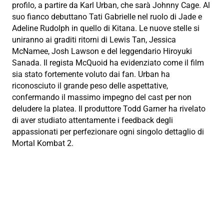
profilo, a partire da Karl Urban, che sarà Johnny Cage. Al
suo fianco debuttano Tati Gabrielle nel ruolo di Jade e
Adeline Rudolph in quello di Kitana. Le nuove stelle si
uniranno ai graditi ritorni di Lewis Tan, Jessica
McNamee, Josh Lawson e del leggendario Hiroyuki
Sanada. Il regista McQuoid ha evidenziato come il film
sia stato fortemente voluto dai fan. Urban ha
riconosciuto il grande peso delle aspettative,
confermando il massimo impegno del cast per non
deludere la platea. Il produttore Todd Garner ha rivelato
di aver studiato attentamente i feedback degli
appassionati per perfezionare ogni singolo dettaglio di
Mortal Kombat 2.