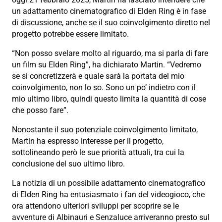
un adattamento cinematografico di Elden Ring è in fase
di discussione, anche se il suo coinvolgimento diretto nel
progetto potrebbe essere limitato.
“Non posso svelare molto al riguardo, ma si parla di fare
un film su Elden Ring”, ha dichiarato Martin. “Vedremo
se si concretizzerà e quale sarà la portata del mio
coinvolgimento, non lo so. Sono un po’ indietro con il
mio ultimo libro, quindi questo limita la quantità di cose
che posso fare”.
Nonostante il suo potenziale coinvolgimento limitato,
Martin ha espresso interesse per il progetto,
sottolineando però le sue priorità attuali, tra cui la
conclusione del suo ultimo libro.
La notizia di un possibile adattamento cinematografico
di Elden Ring ha entusiasmato i fan del videogioco, che
ora attendono ulteriori sviluppi per scoprire se le
avventure di Albinauri e Senzaluce arriveranno presto sul