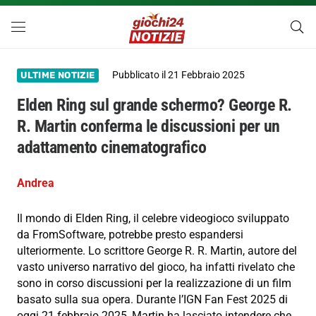
Pubblicato il
21 Febbraio 2025
ULTIME NOTIZIE
Elden Ring sul grande schermo? George R.
R. Martin conferma le discussioni per un
adattamento cinematografico
Andrea
Il mondo di Elden Ring, il celebre videogioco sviluppato
da FromSoftware, potrebbe presto espandersi
ulteriormente. Lo scrittore George R. R. Martin, autore del
vasto universo narrativo del gioco, ha infatti rivelato che
sono in corso discussioni per la realizzazione di un film
basato sulla sua opera. Durante l’IGN Fan Fest 2025 di
oggi 21 febbraio 2025, Martin ha lasciato intendere che