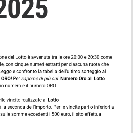
 2025
ione del Lotto è avvenuta tra le ore 20:00 e 20:30 come
ale, con cinque numeri estratti per ciascuna ruota che
eggo e confronto la tabella dell’ultimo sorteggio al
 ORO!
Per
saperne di più sul
Numero Oro al Lotto
imo numero è il numero ORO.
lle vincite realizzate al
Lotto
 a seconda dell’importo. Per le vincite pari o inferiori a
 sulle somme eccedenti i 500 euro, il sito effettua