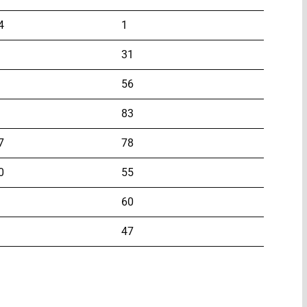
4
1
31
56
83
7
78
0
55
60
47