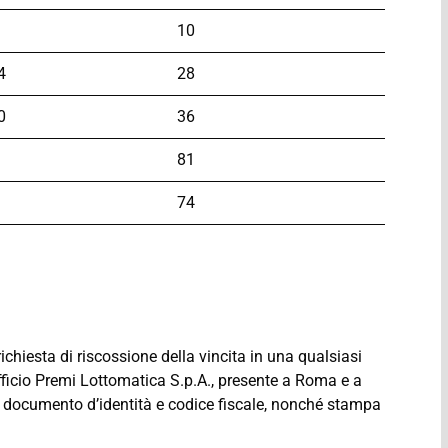
10
4
28
0
36
81
74
richiesta di riscossione della vincita in una qualsiasi
Ufficio Premi Lottomatica S.p.A., presente a Roma e a
documento d’identità e codice fiscale, nonché stampa