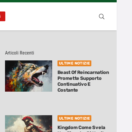
S
Articoli Recenti
ULTIME NOTIZIE
Beast Of Reincarnation
Promette Supporto
Continuativo E
Costante
ULTIME NOTIZIE
Kingdom Come Svela