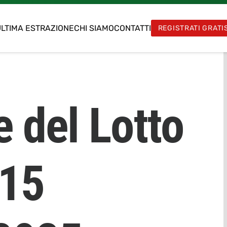
LTIMA ESTRAZIONE
CHI SIAMO
CONTATTI
REGISTRATI GRATI
5
e del Lotto
 15