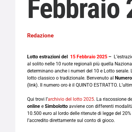
Febbraio
Redazione
Lotto estrazioni del
15 Febbraio 2025
–
L’estraz
al solito nelle 10 ruote regionali più quella Nazion
determinano anche i numeri del 10 e Lotto serale. L
lotto classico o tradizionale. Benvenuto al
Numero
(link). Il numero oro è il QUINTO ESTRATTO. L’ult
Qui trovi l’
archivio del lotto 2025
. La riscossione de
online
e
Simbolotto
avviene con differenti modalità,
10.500 euro al lordo delle ritenute di legge del 20%
l’accredito direttamente sul conto di gioco.