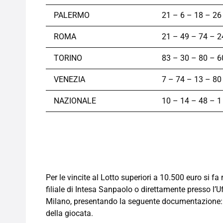
PALERMO
21 – 6 – 18 – 26
ROMA
21 – 49 – 74 – 2
TORINO
83 – 30 – 80 – 6
VENEZIA
7 – 74 – 13 – 80
NAZIONALE
10 – 14 – 48 – 1
Per le vincite al Lotto superiori a 10.500 euro si fa 
filiale di Intesa Sanpaolo o direttamente presso l’
Milano, presentando la seguente documentazione: 
della giocata.