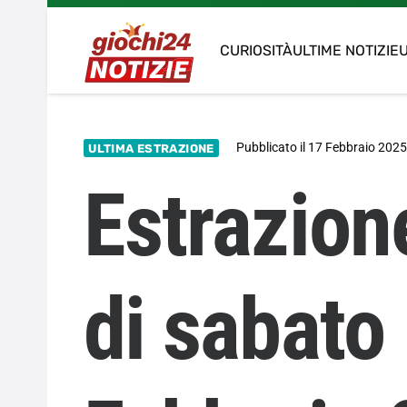
CURIOSITÀ
ULTIME NOTIZIE
U
Pubblicato il
17 Febbraio 202
ULTIMA ESTRAZIONE
Estrazion
di sabato