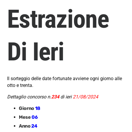
Estrazione
Di Ieri
Il sorteggio delle date fortunate avviene ogni giorno alle
otto e trenta.
Dettaglio concorso n.
234
di ieri
21/08/2024
Giorno
18
Mese
06
Anno
24