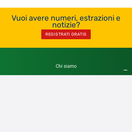
Vuoi avere numeri, estrazioni e
notizie?
REGISTRATI GRATIS
Chi siamo
Contatti
Registrati Gratis
Privacy Policy
Cookie Policy