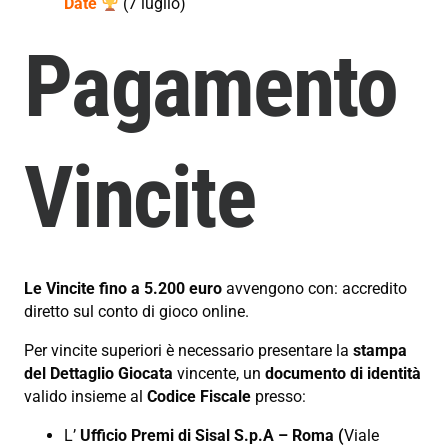
Date
(7 luglio)
Pagamento
Vincite
Le Vincite fino a 5.200 euro
avvengono con: accredito
diretto sul conto di gioco online.
Per vincite superiori è necessario presentare la
stampa
del Dettaglio Giocata
vincente, un
documento di identità
valido insieme al
Codice Fiscale
presso:
L’
Ufficio Premi di Sisal S.p.A – Roma (
Viale