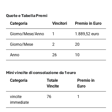
Quote e Tabella Premi
Categoria
Vincitori
Premio in Euro
Giorno/Mese/Anno
1
1.889,52 euro
Giorno/Mese
2
20
Anno
26
10
Mini vincite di consolazione da 1 euro
Categoria
Totale
Premio in
Vincite
Euro
vincite
76
1
immediate