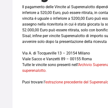
Il pagamento delle Vincite al Superenalotto dipend
inferiore a 520,00 Euro, può essere ritirata, in cont
vincita è uguale o inferiore a 5200,00 Euro può esse
assegno nella ricevitoria in cui è stata giocata la s
52.000,00 Euro può essere ritirata, solo con bonific
Sisal; infine per vincite Superenalotto di importo 
avvenire solo dopo la presentazione della ricevuta d
Via A. di Tocqueville 13 – 20154 Milano
Viale Sacco e Vanzetti 89 – 00155 Roma
Tutte le vincite sono presenti nell’
Archivio Superena
superenalotto.
Puoi trovare l’
estrazione precedente del Superenal