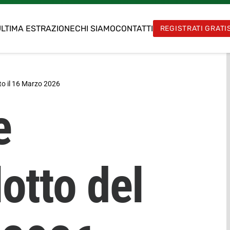
LTIMA ESTRAZIONE
CHI SIAMO
CONTATTI
REGISTRATI GRATI
o il
16 Marzo 2026
e
otto del