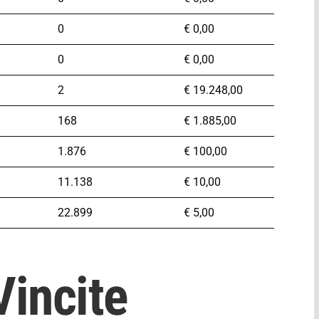
0
€
0,00
0
€
0,00
2
€
19.248,00
168
€
1.885,00
1.876
€
100,00
11.138
€
10,00
22.899
€
5,00
incite