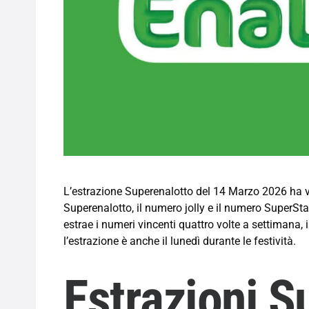
L’estrazione Superenalotto del
14 Marzo 2026
ha v
Superenalotto, il numero jolly e il numero SuperSta
estrae i numeri vincenti quattro volte a settimana, il 
l’estrazione è anche il lunedì durante le festività.
Estrazioni S