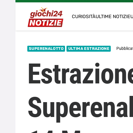
CURIOSITÀ
ULTIME NOTIZIE
U
Pubblicat
SUPERENALOTTO
ULTIMA ESTRAZIONE
Estrazion
Superenal