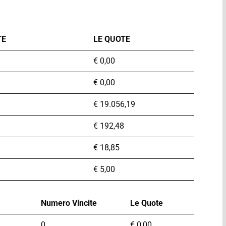
TE
LE QUOTE
€
0,00
€
0,00
€
19.056,19
€
192,48
€
18,85
€
5,00
Numero Vincite
Le Quote
0
€
0,00