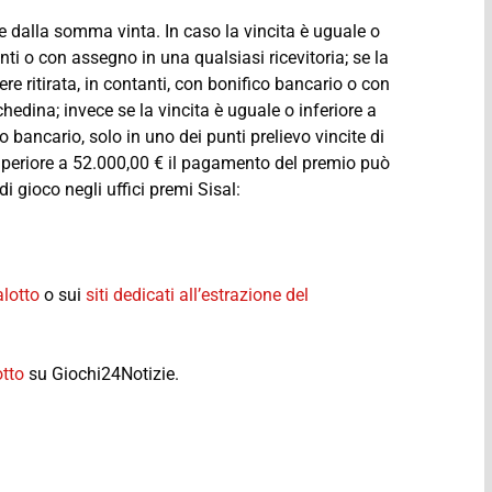
e dalla somma vinta. In caso la vincita è uguale o
anti o con assegno in una qualsiasi ricevitoria; se la
re ritirata, in contanti, con bonifico bancario o con
chedina; invece se la vincita è uguale o inferiore a
o bancario, solo in uno dei punti prelievo vincite di
superiore a 52.000,00 € il pagamento del premio può
i gioco negli uffici premi Sisal:
lotto
o sui
siti dedicati all’estrazione del
otto
su Giochi24Notizie.