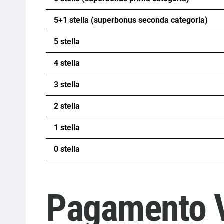
5+1 stella (superbonus seconda categoria)
5 stella
4 stella
3 stella
2 stella
1 stella
0 stella
Pagamento V