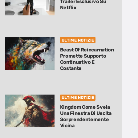
Trailer Esclusivo Su
Netflix
ULTIME NOTIZIE
Beast Of Reincarnation
Promette Supporto
Continuativo E
Costante
ULTIME NOTIZIE
Kingdom Come Svela
Una Finestra Di Uscita
Sorprendentemente
Vicina