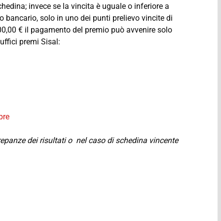
chedina; invece se la vincita è uguale o inferiore a
o bancario, solo in uno dei punti prelievo vincite di
.000,00 € il pagamento del premio può avvenire solo
uffici premi Sisal:
pre
crepanze dei risultati o nel caso di schedina vincente