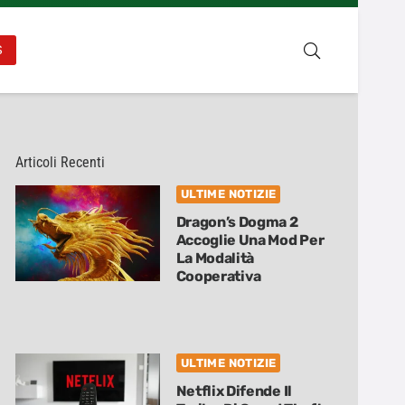
S
Articoli Recenti
ULTIME NOTIZIE
Dragon’s Dogma 2
Accoglie Una Mod Per
La Modalità
Cooperativa
ULTIME NOTIZIE
Netflix Difende Il