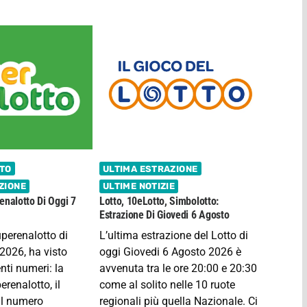
TO
ULTIMA ESTRAZIONE
ZIONE
ULTIME NOTIZIE
enalotto Di Oggi 7
Lotto, 10eLotto, Simbolotto:
Estrazione Di Giovedi 6 Agosto
uperenalotto di
L’ultima estrazione del Lotto di
2026, ha visto
oggi Giovedi 6 Agosto 2026 è
enti numeri: la
avvenuta tra le ore 20:00 e 20:30
erenalotto, il
come al solito nelle 10 ruote
 il numero
regionali più quella Nazionale. Ci