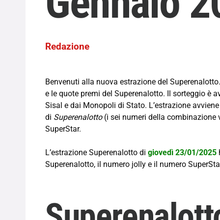
Gennaio 2
Redazione
Benvenuti alla nuova estrazione del Superenalotto. Q
e le quote premi del Superenalotto. Il sorteggio è
Sisal e dai Monopoli di Stato. L’estrazione avviene
di
Superenalotto
(i sei numeri della combinazione vi
SuperStar.
L’estrazione Superenalotto di
giovedì 23/01/2025
Superenalotto, il numero jolly e il numero SuperSta
Superenalott