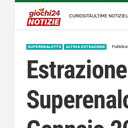
CURIOSITÀ
ULTIME NOTIZIE
U
Pubblicat
SUPERENALOTTO
ULTIMA ESTRAZIONE
Estrazione
Superenalo