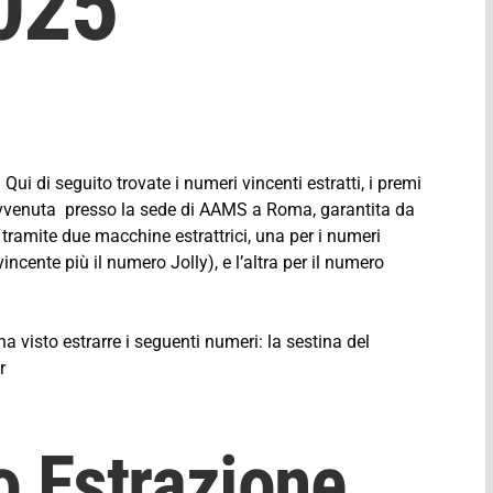
025
ui di seguito trovate i numeri vincenti estratti, i premi
 avvenuta presso la sede di AAMS a Roma, garantita da
 tramite due macchine estrattrici, una per i numeri
ncente più il numero Jolly), e l’altra per il numero
ha visto estrarre i seguenti numeri: la sestina del
r
o Estrazione