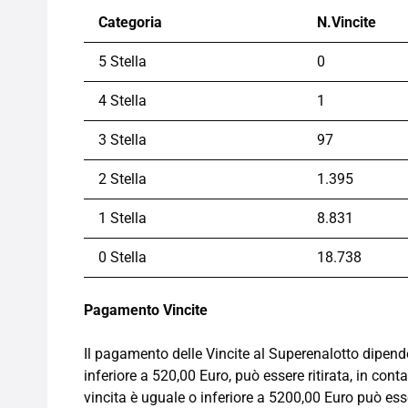
Categoria
N.Vincite
5 Stella
0
4 Stella
1
3 Stella
97
2 Stella
1.395
1 Stella
8.831
0 Stella
18.738
Pagamento Vincite
Il pagamento delle Vincite al Superenalotto dipend
inferiore a 520,00 Euro, può essere ritirata, in cont
vincita è uguale o inferiore a 5200,00 Euro può esse