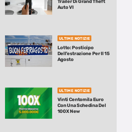
Trailer Di Grand Theft
Auto VI
ULTIME NOTIZIE
Lotto: Posticipo
Dell’estrazione Per Il 15
Agosto
ULTIME NOTIZIE
Vinti Centomila Euro
Con Una Schedina Del
100X New