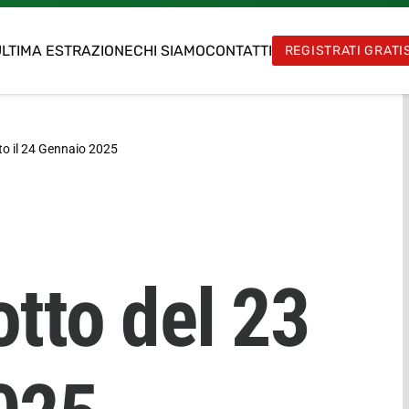
LTIMA ESTRAZIONE
CHI SIAMO
CONTATTI
REGISTRATI GRATI
o il
24 Gennaio 2025
tto del 23