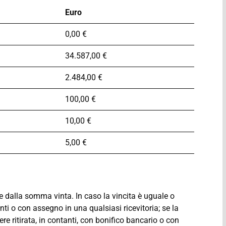
Euro
0,00 €
34.587,00 €
2.484,00 €
100,00 €
10,00 €
5,00 €
e dalla somma vinta. In caso la vincita è uguale o
anti o con assegno in una qualsiasi ricevitoria; se la
re ritirata, in contanti, con bonifico bancario o con