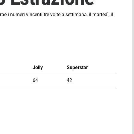
ae i numeri vincenti tre volte a settimana, il martedì, il
Jolly
Superstar
64
42