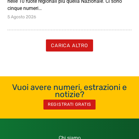
nelle 10 ruote regionali più quella Nazionale. Ci sono
cinque numeri…
5 Agosto 2026
CARICA ALTRO
Vuoi avere numeri, estrazioni e
notizie?
REGISTRATI GRATIS
Chi siamo