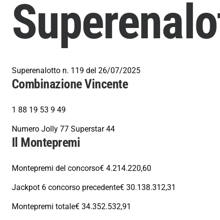
Superenalo
Superenalotto n. 119 del 26/07/2025
Combinazione Vincente
1 88 19 53 9 49
Numero Jolly 77 Superstar 44
Il Montepremi
Montepremi del concorso
€ 4.214.220,60
Jackpot 6 concorso precedente
€ 30.138.312,31
Montepremi totale
€ 34.352.532,91