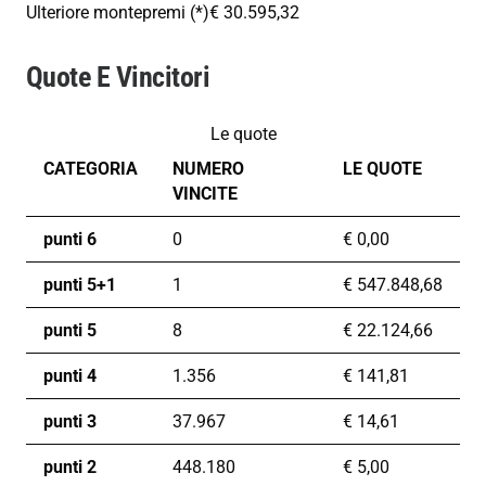
Ulteriore montepremi (*)
€ 30.595,32
Quote E Vincitori
Le quote
CATEGORIA
NUMERO
LE QUOTE
VINCITE
punti 6
0
€
0,00
punti 5+1
1
€
547.848,68
punti 5
8
€
22.124,66
punti 4
1.356
€
141,81
punti 3
37.967
€
14,61
punti 2
448.180
€
5,00