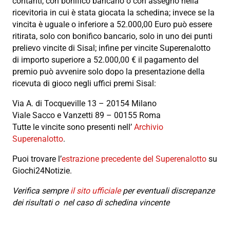
contanti, con bonifico bancario o con assegno nella
ricevitoria in cui è stata giocata la schedina; invece se la
vincita è uguale o inferiore a 52.000,00 Euro può essere
ritirata, solo con bonifico bancario, solo in uno dei punti
prelievo vincite di Sisal; infine per vincite Superenalotto
di importo superiore a 52.000,00 € il pagamento del
premio può avvenire solo dopo la presentazione della
ricevuta di gioco negli uffici premi Sisal:
Via A. di Tocqueville 13 – 20154 Milano
Viale Sacco e Vanzetti 89 – 00155 Roma
Tutte le vincite sono presenti nell’
Archivio
Superenalotto
.
Puoi trovare l’
estrazione precedente del Superenalotto
su
Giochi24Notizie.
Verifica sempre
il sito ufficiale
per eventuali discrepanze
dei risultati o nel caso di schedina vincente