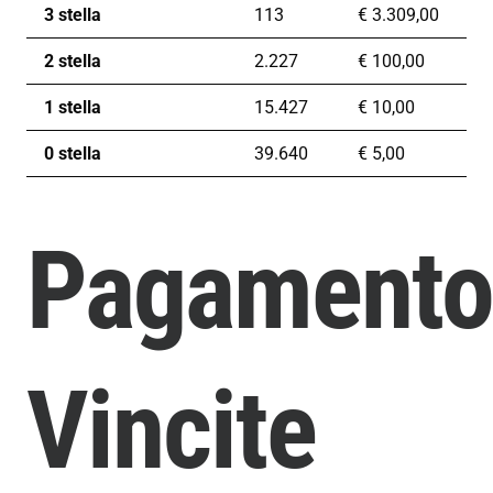
3 stella
113
€
3.309,00
2 stella
2.227
€
100,00
1 stella
15.427
€
10,00
0 stella
39.640
€
5,00
Pagament
Vincite