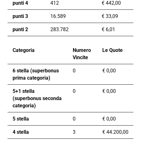
punti 4
412
€
442,00
punti 3
16.589
€
33,09
punti 2
283.782
€
6,01
Categoria
Numero
Le Quote
Vincite
6 stella (superbonus
0
€
0,00
prima categoria)
5+1 stella
0
€
0,00
(superbonus seconda
categoria)
5 stella
0
€
0,00
4 stella
3
€
44.200,00