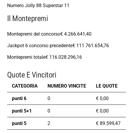
Numero Jolly
88
Superstar
11
Il Montepremi
Montepremi del concorso
€ 4.266.641,40
Jackpot 6 concorso precedente
€ 111.761.654,76
Montepremi totale
€ 116.028.296,16
Quote E Vincitori
CATEGORIA
NUMERO VINCITE
LE QUOTE
punti 6
0
€
0,00
punti 5+1
0
€
0,00
punti 5
2
€
89.599,47