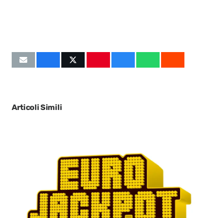
Articoli Simili