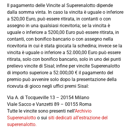
Il pagamento delle Vincite al Superenalotto dipende
dalla somma vinta. In caso la vincita è uguale o inferiore
a 520,00 Euro, può essere ritirata, in contanti o con
assegno in una qualsiasi ricevitoria; se la vincita è
uguale o inferiore a 5200,00 Euro può essere ritirata, in
contanti, con bonifico bancario o con assegno nella
ricevitoria in cui è stata giocata la schedina; invece se la
vincita è uguale o inferiore a 52.000,00 Euro può essere
ritirata, solo con bonifico bancario, solo in uno dei punti
prelievo vincite di Sisal; infine per vincite Superenalotto
di importo superiore a 52.000,00 € il pagamento del
premio può avvenire solo dopo la presentazione della
ricevuta di gioco negli uffici premi Sisal:
Via A. di Tocqueville 13 – 20154 Milano
Viale Sacco e Vanzetti 89 – 00155 Roma
Tutte le vincite sono presenti nell’
Archivio
Superenalotto
o sui
siti dedicati all’estrazione del
superenalotto.