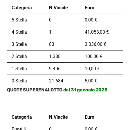
Categoria
N.Vincite
Euro
5 Stella
0
0,00 €
4 Stella
1
41.053,00 €
3 Stella
83
3.036,00 €
2 Stella
1.388
100,00 €
1 Stella
9.406
10,00 €
0 Stella
21.684
5,00 €
QUOTE SUPERENALOTTO
del 31 gennaio 2025
Categoria
N.Vincite
Euro
Punti 6
0
0,00 €