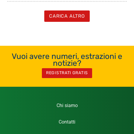
CARICA ALTRO
Vuoi avere numeri, estrazioni e
notizie?
REGISTRATI GRATIS
Chi siamo
Contatti