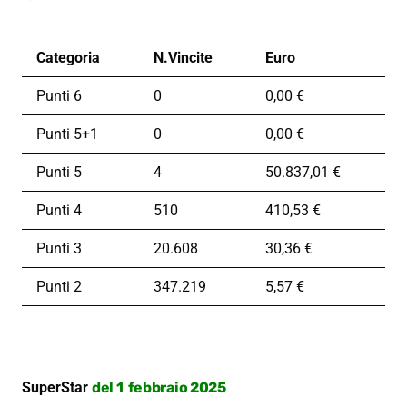
Categoria
N.Vincite
Euro
Punti 6
0
0,00 €
Punti 5+1
0
0,00 €
Punti 5
4
50.837,01 €
Punti 4
510
410,53 €
Punti 3
20.608
30,36 €
Punti 2
347.219
5,57 €
SuperStar
del 1 febbraio 2025